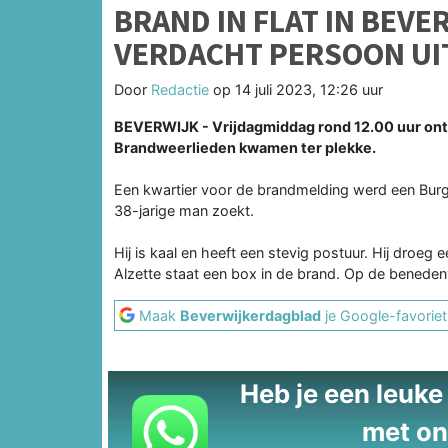
BRAND IN FLAT IN BEV
VERDACHT PERSOON UI
Door
Redactie
op
14 juli 2023, 12:26 uur
BEVERWIJK - Vrijdagmiddag rond 12.00 uur onts
Brandweerlieden kwamen ter plekke.
Een kwartier voor de brandmelding werd een Burge
38-jarige man zoekt.
Hij is kaal en heeft een stevig postuur. Hij droeg e
Alzette staat een box in de brand. Op de beneden
Maak
Beverwijkerdagblad
je Google-favoriet
Heb je een leuke t
met on