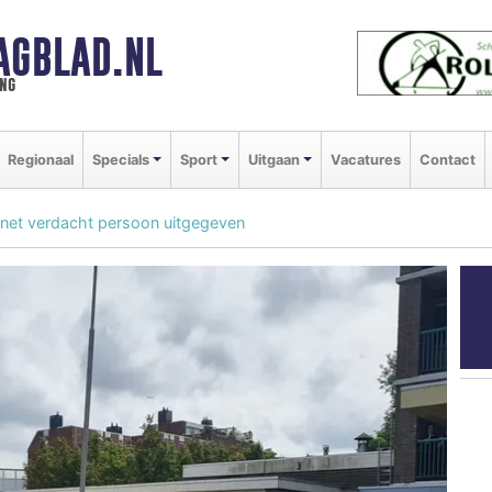
AGBLAD.NL
ng
Regionaal
Specials
Sport
Uitgaan
Vacatures
Contact
gernet verdacht persoon uitgegeven