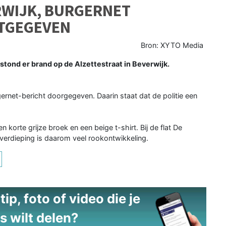
ERWIJK, BURGERNET
TGEGEVEN
Bron: XYTO Media
tond er brand op de Alzettestraat in Beverwijk.
rnet-bericht doorgegeven. Daarin staat dat de politie een
en korte grijze broek en een beige t-shirt. Bij de flat De
verdieping is daarom veel rookontwikkeling.
ip, foto of video die je
s wilt delen?