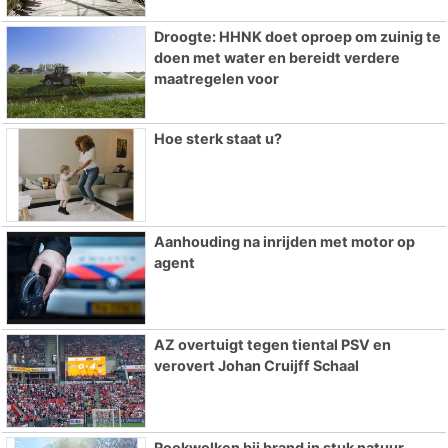
Droogte: HHNK doet oproep om zuinig te
doen met water en bereidt verdere
maatregelen voor
Hoe sterk staat u?
Aanhouding na inrijden met motor op
agent
AZ overtuigt tegen tiental PSV en
verovert Johan Cruijff Schaal
Rookwolken bij brand in stuk natuur