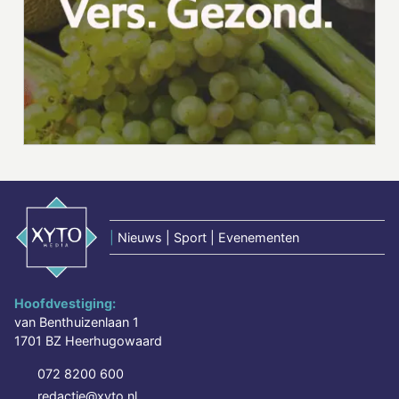
|
Nieuws | Sport | Evenementen
Hoofdvestiging:
van Benthuizenlaan 1
1701 BZ Heerhugowaard
072 8200 600
redactie@xyto.nl