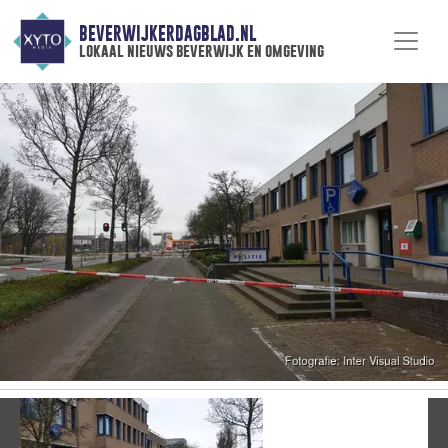
BEVERWIJKERDAGBLAD.NL
lokaal nieuws beverwijk en omgeving