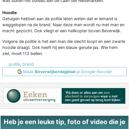
was buiten het bureau aan de Laan der Nederlanden.
Hoodie
Getuigen hebben aan de politie laten weten dat er iemand is
weggelopen na de brand. Naar deze man wordt nu met man en
macht gezocht. Ook vliegt er een helikopter boven Beverwijk.
Volgens de politie is het een man die slecht loopt en een zwarte
hoodie draagt. Ook heeft hij een blauw geruite jas. Wie hem
ziet, moet 112 bellen.
politie
,
brand
Maak
Beverwijkerdagblad
je Google-favoriet
Heb je een leuke tip, foto of video die je