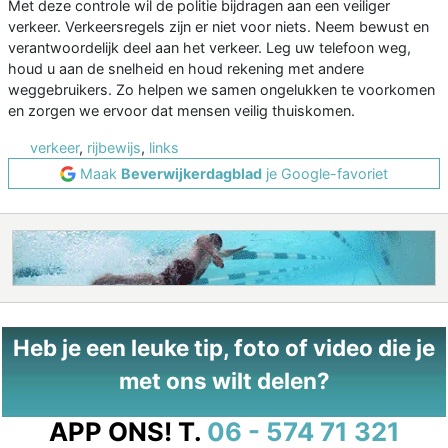
Met deze controle wil de politie bijdragen aan een veiliger
verkeer. Verkeersregels zijn er niet voor niets. Neem bewust en
verantwoordelijk deel aan het verkeer. Leg uw telefoon weg,
houd u aan de snelheid en houd rekening met andere
weggebruikers. Zo helpen we samen ongelukken te voorkomen
en zorgen we ervoor dat mensen veilig thuiskomen.
verkeer
,
rijbewijs
,
links
Maak
Beverwijkerdagblad
je Google-favoriet
Heb je een leuke tip, foto of video die je
met ons wilt delen?
APP ONS!
T.
06 - 574 71 321