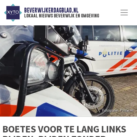
BEVERWIJKERDAGBLAD.NL
lokaal nieuws beverwijk en omgeving
BOETES VOOR TE LANG LINKS