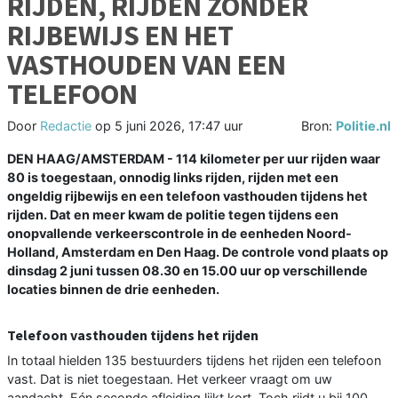
RIJDEN, RIJDEN ZONDER
RIJBEWIJS EN HET
VASTHOUDEN VAN EEN
TELEFOON
Door
Redactie
op
5 juni 2026, 17:47 uur
Bron:
Politie.nl
DEN HAAG/AMSTERDAM - 114 kilometer per uur rijden waar
80 is toegestaan, onnodig links rijden, rijden met een
ongeldig rijbewijs en een telefoon vasthouden tijdens het
rijden. Dat en meer kwam de politie tegen tijdens een
onopvallende verkeerscontrole in de eenheden Noord-
Holland, Amsterdam en Den Haag. De controle vond plaats op
dinsdag 2 juni tussen 08.30 en 15.00 uur op verschillende
locaties binnen de drie eenheden.
Telefoon vasthouden tijdens het rijden
In totaal hielden 135 bestuurders tijdens het rijden een telefoon
vast. Dat is niet toegestaan. Het verkeer vraagt om uw
aandacht. Eén seconde afleiding lijkt kort. Toch rijdt u bij 100