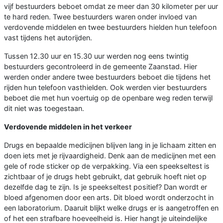
vijf bestuurders beboet omdat ze meer dan 30 kilometer per uur
te hard reden. Twee bestuurders waren onder invloed van
verdovende middelen en twee bestuurders hielden hun telefoon
vast tijdens het autorijden.
Tussen 12.30 uur en 15.30 uur werden nog eens twintig
bestuurders gecontroleerd in de gemeente Zaanstad. Hier
werden onder andere twee bestuurders beboet die tijdens het
rijden hun telefoon vasthielden. Ook werden vier bestuurders
beboet die met hun voertuig op de openbare weg reden terwijl
dit niet was toegestaan.
Verdovende middelen in het verkeer
Drugs en bepaalde medicijnen blijven lang in je lichaam zitten en
doen iets met je rijvaardigheid. Denk aan de medicijnen met een
gele of rode sticker op de verpakking. Via een speekseltest is
zichtbaar of je drugs hebt gebruikt, dat gebruik hoeft niet op
dezelfde dag te zijn. Is je speekseltest positief? Dan wordt er
bloed afgenomen door een arts. Dit bloed wordt onderzocht in
een laboratorium. Daaruit blijkt welke drugs er is aangetroffen en
of het een strafbare hoeveelheid is. Hier hangt je uiteindelijke