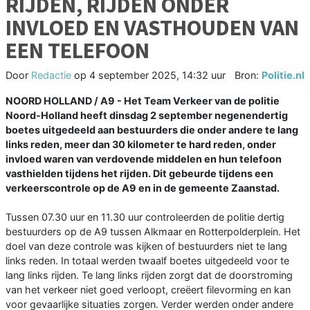
RIJDEN, RIJDEN ONDER
INVLOED EN VASTHOUDEN VAN
EEN TELEFOON
Door
Redactie
op
4 september 2025, 14:32 uur
Bron:
Politie.nl
NOORD HOLLAND / A9 - Het Team Verkeer van de politie
Noord-Holland heeft dinsdag 2 september negenendertig
boetes uitgedeeld aan bestuurders die onder andere te lang
links reden, meer dan 30 kilometer te hard reden, onder
invloed waren van verdovende middelen en hun telefoon
vasthielden tijdens het rijden. Dit gebeurde tijdens een
verkeerscontrole op de A9 en in de gemeente Zaanstad.
Tussen 07.30 uur en 11.30 uur controleerden de politie dertig
bestuurders op de A9 tussen Alkmaar en Rotterpolderplein. Het
doel van deze controle was kijken of bestuurders niet te lang
links reden. In totaal werden twaalf boetes uitgedeeld voor te
lang links rijden. Te lang links rijden zorgt dat de doorstroming
van het verkeer niet goed verloopt, creëert filevorming en kan
voor gevaarlijke situaties zorgen. Verder werden onder andere