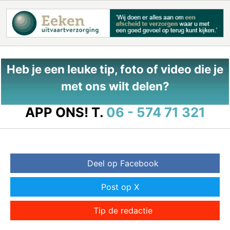
Heb je een leuke tip, foto of video die je
met ons wilt delen?
APP ONS!
T.
06 - 574 71 321
Deel op Facebook
Post op X
Tip de redactie