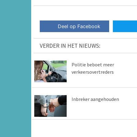
Deel op Facebook
VERDER IN HET NIEUWS:
Politie beboet meer
verkeersovertreders
Inbreker aangehouden