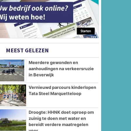
MEEST GELEZEN
Meerdere gewonden en
aanhoudingen na verkeersruzie
in Beverwijk
Vernieuwd parcours kinderlopen
Tata Steel Marquetteloop
Droogte: HHNK doet oproep om
zuinig te doen met water en
bereidt verdere maatregelen
voor