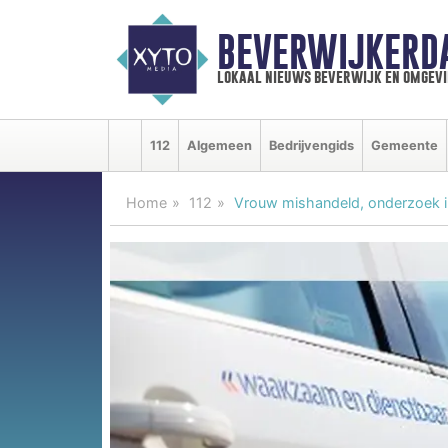
BEVERWIJKERD
lokaal nieuws beverwijk en omgevi
112
Algemeen
Bedrijvengids
Gemeente
Home
112
Vrouw mishandeld, onderzoek i