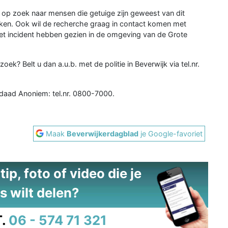
 op zoek naar mensen die getuige zijn geweest van dit
oken. Ook wil de recherche graag in contact komen met
et incident hebben gezien in de omgeving van de Grote
oek? Belt u dan a.u.b. met de politie in Beverwijk via tel.nr.
sdaad Anoniem: tel.nr. 0800-7000.
Maak
Beverwijkerdagblad
je Google-favoriet
ip, foto of video die je
s wilt delen?
.
06 - 574 71 321