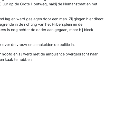
0 uur op de Grote Houtweg, nabij de Numanstraat en het
 lag en werd geslagen door een man. Zij gingen hier direct
rende in de richting van het Hilbersplein en de
rs is nog achter de dader aan gegaan, maar hij bleek
 over de vrouw en schakelden de politie in.
 hoofd en zij werd met de ambulance overgebracht naar
ken kaak te hebben.