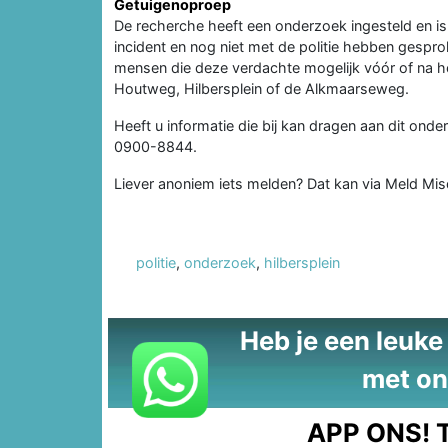
Getuigenoproep
De recherche heeft een onderzoek ingesteld en is
incident en nog niet met de politie hebben gespr
mensen die deze verdachte mogelijk vóór of na h
Houtweg, Hilbersplein of de Alkmaarseweg.
Heeft u informatie die bij kan dragen aan dit onderz
0900-8844.
Liever anoniem iets melden? Dat kan via Meld Mi
politie
,
onderzoek
,
hilbersplein
Heb je een leuke t
met on
APP ONS!
T