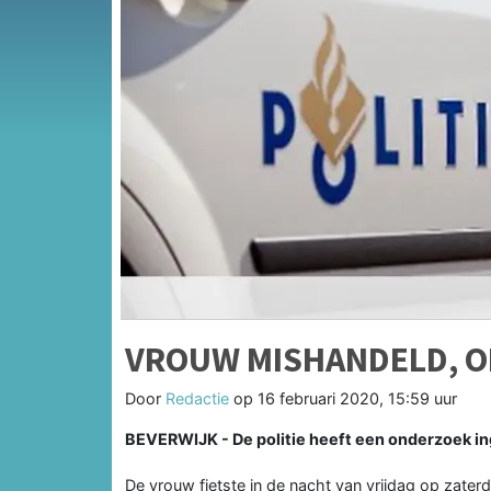
VROUW MISHANDELD, O
Door
Redactie
op
16 februari 2020, 15:59 uur
BEVERWIJK - De politie heeft een onderzoek in
De vrouw fietste in de nacht van vrijdag op zat