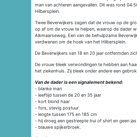
man van achteren aangevallen. Dit was rond 04:5
Hilbersplein.
Twee Beverwijkers zagen dat de vrouw op de grond
op af om de vrouw te helpen, waarop de dader weg
Alkmaarseweg. Een van de behulpzame Beverwijke
verdwenen om de hoek van het Hilbersplein.
De Beverwijkers van 18 en 20 jaar ontfermden zich
De vrouw bleek verwondingen te hebben aan haar
het ziekenhuis. Zij bleek onder andere een gebro
Van de dader is een signalement bekend:
- blanke man
- leeftijd tussen de 20 en 35 jaar
- kort blond haar
- fors, stevig postuur
- lengte tussen 175 en 185 cm
- hij droeg een gestreepte trui of shirt en geen jas
- blauwe spijkerbroek.