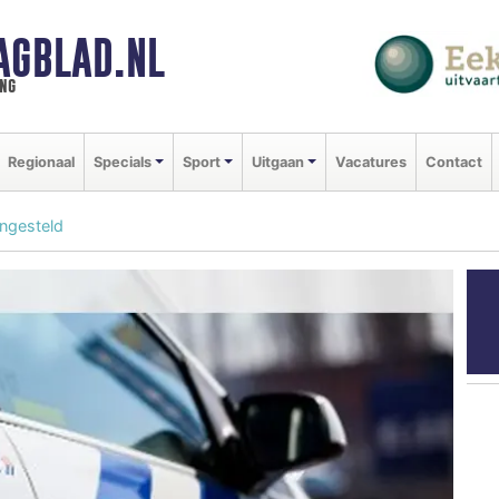
AGBLAD.NL
ng
Regionaal
Specials
Sport
Uitgaan
Vacatures
Contact
ngesteld