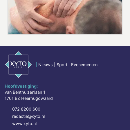
|
Nieuws | Sport | Evenementen
Hoofdvestiging:
van Benthuizenlaan 1
1701 BZ Heerhugowaard
072 8200 600
redactie@xyto.nl
www.xyto.nl