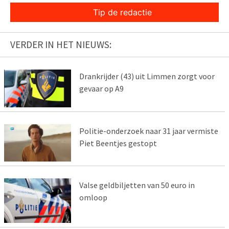
Tip de redactie
VERDER IN HET NIEUWS:
Drankrijder (43) uit Limmen zorgt voor
gevaar op A9
Politie-onderzoek naar 31 jaar vermiste
Piet Beentjes gestopt
Valse geldbiljetten van 50 euro in
omloop