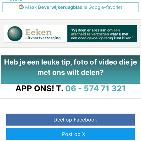
Maak
Beverwijkerdagblad
je Google-favoriet
Heb je een leuke tip, foto of video die je
met ons wilt delen?
APP ONS!
T.
06 - 574 71 321
Deel op Facebook
Post op X