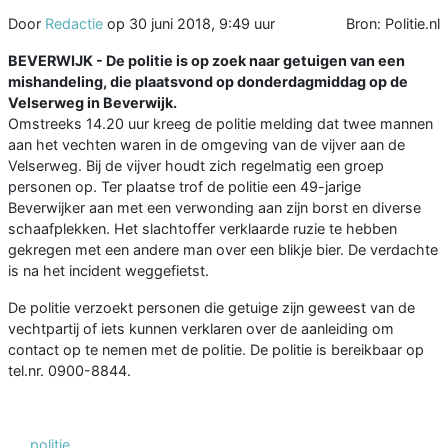
Door
Redactie
op
30 juni 2018, 9:49 uur
Bron: Politie.nl
BEVERWIJK - De politie is op zoek naar getuigen van een
mishandeling, die plaatsvond op donderdagmiddag op de
Velserweg in Beverwijk.
Omstreeks 14.20 uur kreeg de politie melding dat twee mannen
aan het vechten waren in de omgeving van de vijver aan de
Velserweg. Bij de vijver houdt zich regelmatig een groep
personen op. Ter plaatse trof de politie een 49-jarige
Beverwijker aan met een verwonding aan zijn borst en diverse
schaafplekken. Het slachtoffer verklaarde ruzie te hebben
gekregen met een andere man over een blikje bier. De verdachte
is na het incident weggefietst.
De politie verzoekt personen die getuige zijn geweest van de
vechtpartij of iets kunnen verklaren over de aanleiding om
contact op te nemen met de politie. De politie is bereikbaar op
tel.nr. 0900-8844.
politie