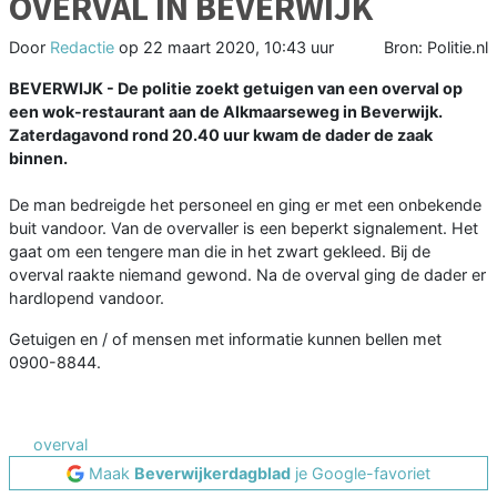
OVERVAL IN BEVERWIJK
Door
Redactie
op
22 maart 2020, 10:43 uur
Bron: Politie.nl
BEVERWIJK - De politie zoekt getuigen van een overval op
een wok-restaurant aan de Alkmaarseweg in Beverwijk.
Zaterdagavond rond 20.40 uur kwam de dader de zaak
binnen.
De man bedreigde het personeel en ging er met een onbekende
buit vandoor. Van de overvaller is een beperkt signalement. Het
gaat om een tengere man die in het zwart gekleed. Bij de
overval raakte niemand gewond. Na de overval ging de dader er
hardlopend vandoor.
Getuigen en / of mensen met informatie kunnen bellen met
0900-8844.
overval
Maak
Beverwijkerdagblad
je Google-favoriet