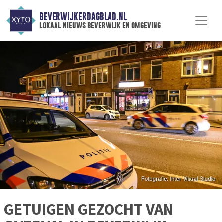
BEVERWIJKERDAGBLAD.NL
lokaal nieuws beverwijk en omgeving
GETUIGEN GEZOCHT VAN