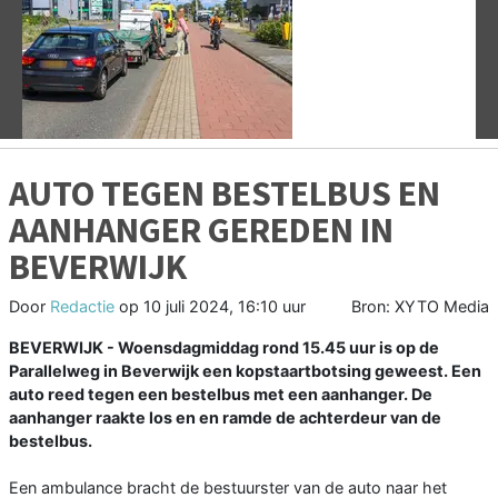
Vorige
V
AUTO TEGEN BESTELBUS EN
AANHANGER GEREDEN IN
BEVERWIJK
Door
Redactie
op
10 juli 2024, 16:10 uur
Bron: XYTO Media
BEVERWIJK - Woensdagmiddag rond 15.45 uur is op de
Parallelweg in Beverwijk een kopstaartbotsing geweest. Een
auto reed tegen een bestelbus met een aanhanger. De
aanhanger raakte los en en ramde de achterdeur van de
bestelbus.
Een ambulance bracht de bestuurster van de auto naar het