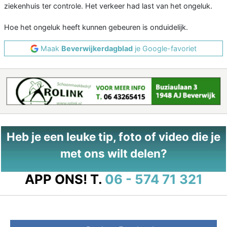
ziekenhuis ter controle. Het verkeer had last van het ongeluk.
Hoe het ongeluk heeft kunnen gebeuren is onduidelijk.
Maak
Beverwijkerdagblad
je Google-favoriet
Heb je een leuke tip, foto of video die je
met ons wilt delen?
APP ONS!
T.
06 - 574 71 321