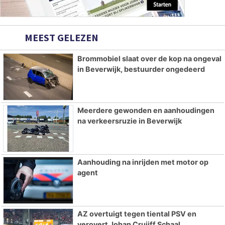
MEEST GELEZEN
Brommobiel slaat over de kop na ongeval
in Beverwijk, bestuurder ongedeerd
Meerdere gewonden en aanhoudingen
na verkeersruzie in Beverwijk
Aanhouding na inrijden met motor op
agent
AZ overtuigt tegen tiental PSV en
verovert Johan Cruijff Schaal