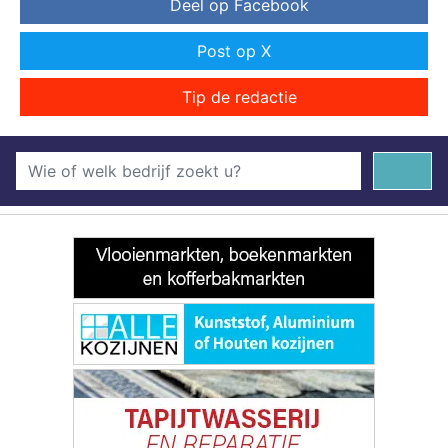
Deel op Facebook
Post op X
Tip de redactie