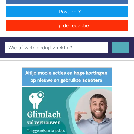
Post op X
Tip de redactie