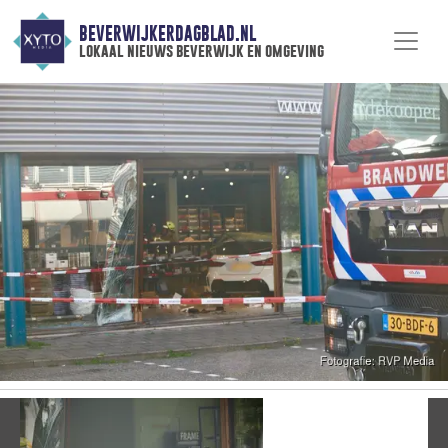
BEVERWIJKERDAGBLAD.NL
lokaal nieuws beverwijk en omgeving