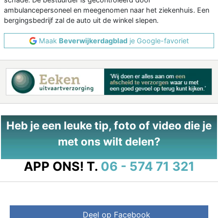
ambulancepersoneel en meegenomen naar het ziekenhuis. Een
bergingsbedrijf zal de auto uit de winkel slepen.
Maak
Beverwijkerdagblad
je Google-favoriet
Heb je een leuke tip, foto of video die je
met ons wilt delen?
APP ONS!
T.
06 - 574 71 321
Deel op Facebook