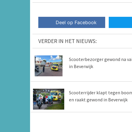
Deel op Facebook
VERDER IN HET NIEUWS:
Scooterbezorger gewond na va
in Beverwijk
Scooterrijder klapt tegen boo
en raakt gewond in Beverwijk