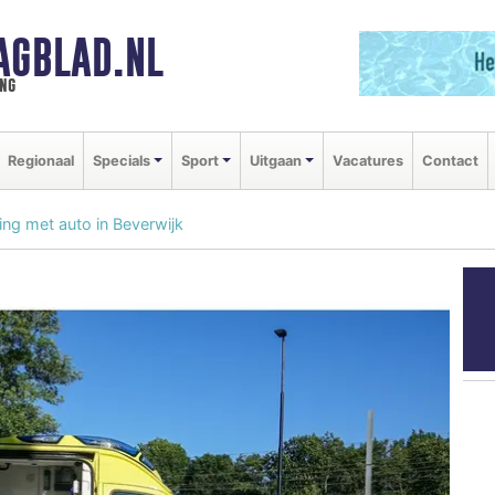
AGBLAD.NL
ng
Regionaal
Specials
Sport
Uitgaan
Vacatures
Contact
ing met auto in Beverwijk