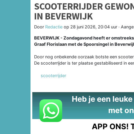
SCOOTERRIJDER GEWON
IN BEVERWIJK
Door
Redactie
op
28 juni 2026, 20:04 uur
· Aange
BEVERWIJK - Zondagavond heeft er omstreeks 1
Graaf Florislaan met de Spoorsingel in Beverwij
Door nog onbekende oorzaak botste een scooterri
De scooterrijder is ter plaatse gestabiliseerd in
scooterrijder
Heb je een leuke t
met on
APP ONS!
T