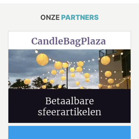
ONZE
PARTNERS