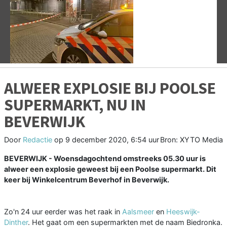
Vorige
V
ALWEER EXPLOSIE BIJ POOLSE
SUPERMARKT, NU IN
BEVERWIJK
Door
Redactie
op
9 december 2020, 6:54 uur
Bron: XYTO Media
BEVERWIJK - Woensdagochtend omstreeks 05.30 uur is
alweer een explosie geweest bij een Poolse supermarkt. Dit
keer bij Winkelcentrum Beverhof in Beverwijk.
Zo'n 24 uur eerder was het raak in
Aalsmeer
en
Heeswijk-
Dinther
. Het gaat om een supermarkten met de naam Biedronka.