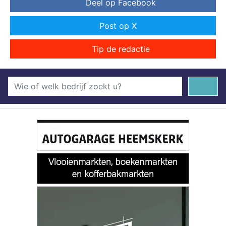
Deel op Facebook
Post op X
Tip de redactie