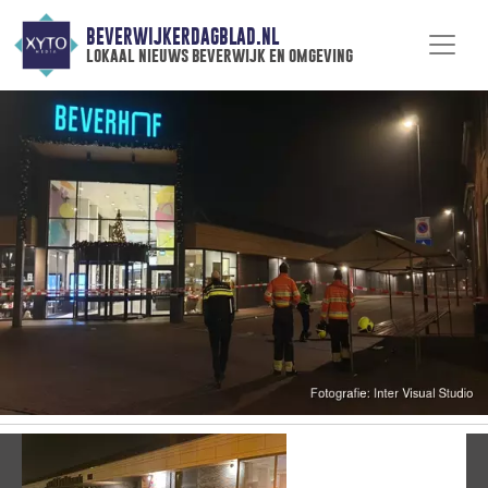
BEVERWIJKERDAGBLAD.NL
lokaal nieuws beverwijk en omgeving