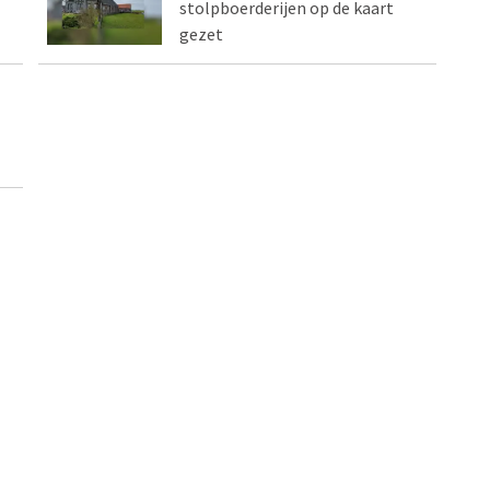
stolpboerderijen op de kaart
gezet