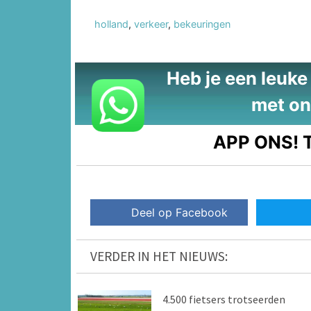
holland
,
verkeer
,
bekeuringen
Heb je een leuke t
met on
APP ONS!
T
Deel op Facebook
VERDER IN HET NIEUWS:
4.500 fietsers trotseerden