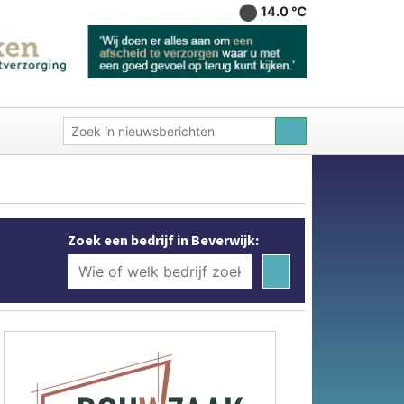
14.0 ℃
Zoek een bedrijf in Beverwijk: