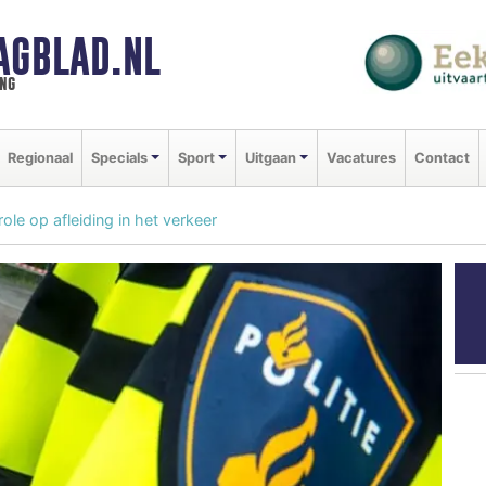
AGBLAD.NL
ng
Regionaal
Specials
Sport
Uitgaan
Vacatures
Contact
le op afleiding in het verkeer