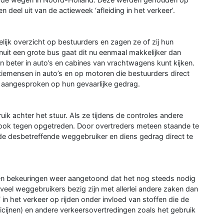
eel uit van de actieweek ‘afleiding in het verkeer’.
lijk overzicht op bestuurders en zagen ze of zij hun
anuit een grote bus gaat dit nu eenmaal makkelijker dan
n beter in auto’s en cabines van vrachtwagens kunt kijken.
tiemensen in auto’s en op motoren die bestuurders direct
aangesproken op hun gevaarlijke gedrag.
uik achter het stuur. Als ze tijdens de controles andere
 ook tegen opgetreden. Door overtreders meteen staande te
 de desbetreffende weggebruiker en diens gedrag direct te
en bekeuringen weer aangetoond dat het nog steeds nodig
 veel weggebruikers bezig zijn met allerlei andere zaken dan
 in het verkeer op rijden onder invloed van stoffen die de
icijnen) en andere verkeersovertredingen zoals het gebruik