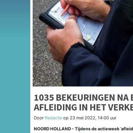
1035 BEKEURINGEN NA 
AFLEIDING IN HET VERK
Door
Redactie
op
23 mei 2022, 14:00 uur
NOORD HOLLAND - Tijdens de actieweek ‘afleidi