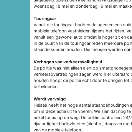
woensdag 18 mei en donderdag 19 mei en maakten d
Touringcar
Vanuit die touringcar hadden de agenten een duide
mobiele telefoon vasthielden tijdens het rijden. V
vanuit een ‘gewone’ auto omdat je hoger zit en da
In de buurt van de touringcar reden meerdere poli
staande konden houden. Die mensen werden dan 
Verhogen van verkeersveiligheid
De politie was niet alleen alert op smartphonegebr
verkeersovertredingen zagen werd hier uiteraard
houden hoopt de politie echt door te dringen tot
beïnvloeden.
Wordt vervolgd
Helaas heeft het hoge aantal staandehoudingen 
om is deze actie uit te voeren. We zien dat nog te
enkel focus op de weg. De politie controleert 24/7
rijvaardigheid beïnvloeden (alcohol, drugs en med
van de mobiele telefoon.