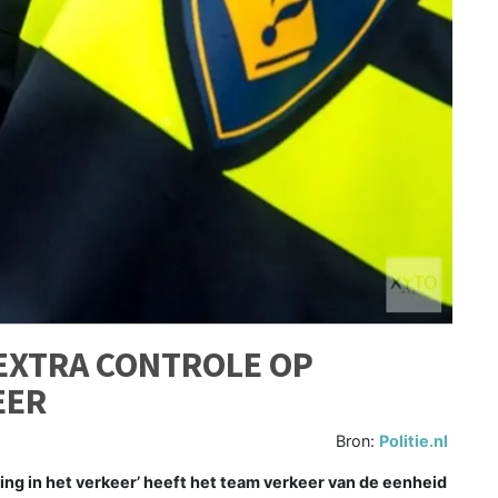
EXTRA CONTROLE OP
EER
Bron:
Politie.nl
ng in het verkeer’ heeft het team verkeer van de eenheid