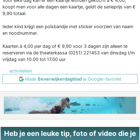
Voor elke dag kan er een kaartje worden gekocht à € 4,00;
koopt men voor alle dagen een kaartje, geldt de serieprijs van €
9,90 totaal.
Ieder kind krijgt een polsbandje met sticker voorzien van naam
en noodnummer.
Kaarten à 4,00 per dag of € 9,90 voor 3 dagen zijn alleen te
reserveren via de theaterkassa (0251) 221453 van dinsdag t/m
vrijdag van 10.00 tot 17.00 uur
activiteiten
Maak
Beverwijkerdagblad
je Google-favoriet
Heb je een leuke tip, foto of video die je