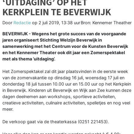
‘UITDAGING’ OP HET
KERKPLEIN TE BEVERWIJK
Door
Redactie
op
2 juli 2019, 13:38 uur
Bron: Kennemer Theather
BEVERWIJK - Wegens het grote succes van de voorgaande
jaren organiseert Stichting Welzijn Beverwijk in
samenwerking met het Centrum voor de Kunsten Beverwijk
en het Kennemer Theater ook dit jaar een Zomerspektakel
met als thema ‘uitdaging’.
Het Zomerspektakel zal dit jaar plaatsvinden in de eerste week
van de zomervakantie op dinsdag 16 juli, woensdag 17 juli en
donderdag 18 juli tussen 10.00 uur en 15.00 uur op het Kerkplein
in Beverwijk. Kinderen uit Beverwijk en Wijk aan Zee kunnen deze
dagen deelnemen aan workshops, sportieve activiteiten,
creatieve activiteiten, culinaire activiteiten, spelletjes en nog veel
meer.
De verkoop gaat via de theaterkassa (0251 221453).