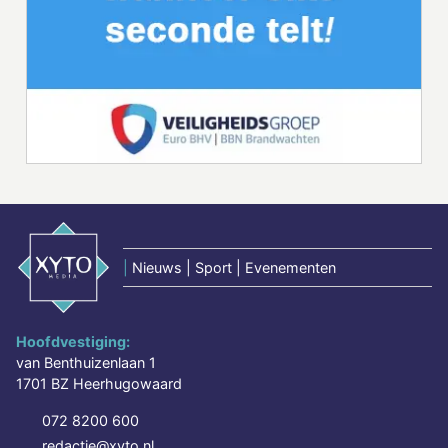
|
Nieuws | Sport | Evenementen
Hoofdvestiging:
van Benthuizenlaan 1
1701 BZ Heerhugowaard
072 8200 600
redactie@xyto.nl