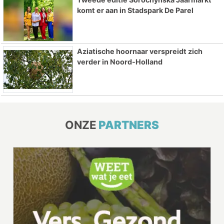
komt er aan in Stadspark De Parel
Aziatische hoornaar verspreidt zich
verder in Noord-Holland
ONZE
PARTNERS