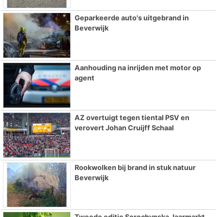
Geparkeerde auto's uitgebrand in
Beverwijk
Aanhouding na inrijden met motor op
agent
AZ overtuigt tegen tiental PSV en
verovert Johan Cruijff Schaal
Rookwolken bij brand in stuk natuur
Beverwijk
Tweede editie Sorochynska Jaarmarkt