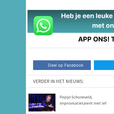
Heb je een leuke t
met on
APP ONS!
T
Deel op Facebook
VERDER IN HET NIEUWS:
Pepijn Schoneveld,
improvisatietalent met lef