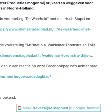
r Producties mogen wij vrijkaarten weggeven voor
rs in Noord-Holland.
de voorstelling "De Waarheid" met o.a. Huub Stapel en
.
tps://www.alkmaarsdagblad.nl/…/de-waarheid-met-
de voorstelling "Art"met o.a. Waldemar Torenstra en Thijs
.ijmuidensdagblad.nl/…/waldemar-torenstra-thijs-…
 dan in een reactie op onze Facebookpagina's achter naar
com/heerhugowaardsdagblad/
s bekend.
Maak
Beverwijkerdagblad
je Google-favoriet