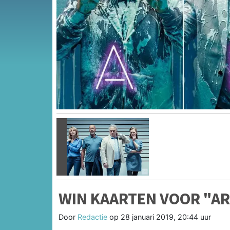
Vorige
WIN KAARTEN VOOR "AR
Door
Redactie
op
28 januari 2019, 20:44 uur