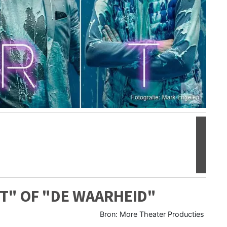
Volgen
T" OF "DE WAARHEID"
Bron: More Theater Producties