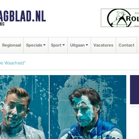
AGBLAD.NL
ng
Regionaal
Specials
Sport
Uitgaan
Vacatures
Contact
"De Waarheid"