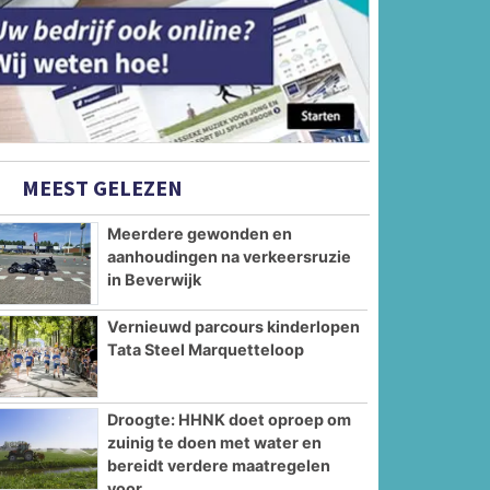
MEEST GELEZEN
Meerdere gewonden en
aanhoudingen na verkeersruzie
in Beverwijk
Vernieuwd parcours kinderlopen
Tata Steel Marquetteloop
Droogte: HHNK doet oproep om
zuinig te doen met water en
bereidt verdere maatregelen
voor