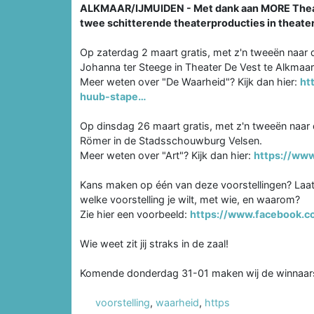
ALKMAAR/IJMUIDEN - Met dank aan MORE Theate
twee schitterende theaterproducties in theate
Op zaterdag 2 maart gratis, met z'n tweeën naar 
Johanna ter Steege in Theater De Vest te Alkmaar
Meer weten over "De Waarheid"? Kijk dan hier:
ht
huub-stape…
Op dinsdag 26 maart gratis, met z'n tweeën naar 
Römer in de Stadsschouwburg Velsen.
Meer weten over "Art"? Kijk dan hier:
https://www
Kans maken op één van deze voorstellingen? Laat
welke voorstelling je wilt, met wie, en waarom?
Zie hier een voorbeeld:
https://www.facebook.
Wie weet zit jij straks in de zaal!
Komende donderdag 31-01 maken wij de winnaar
voorstelling
,
waarheid
,
https