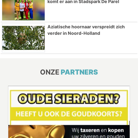
komt er aan in Stadspark De Parel
Aziatische hoornaar verspreidt zich
verder in Noord-Holland
ONZE
PARTNERS