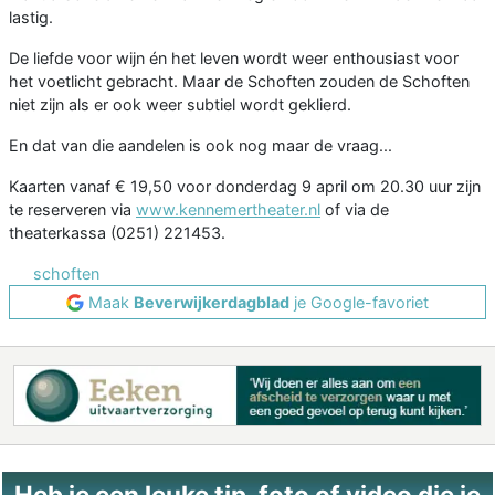
lastig.
De liefde voor wijn én het leven wordt weer enthousiast voor
het voetlicht gebracht. Maar de Schoften zouden de Schoften
niet zijn als er ook weer subtiel wordt geklierd.
En dat van die aandelen is ook nog maar de vraag...
Kaarten vanaf € 19,50 voor donderdag 9 april om 20.30 uur zijn
te reserveren via
www.kennemertheater.nl
of via de
theaterkassa (0251) 221453.
schoften
Maak
Beverwijkerdagblad
je Google-favoriet
Heb je een leuke tip, foto of video die je