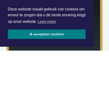
Deze website maakt gebruik van cookies om
ervoor te zorgen dat u de beste ervaring krijgt
op onze website
Lees meer
Ik accepteer cookies
|
Nieuws | Sport | Evenementen
Hoofdvestiging:
van Benthuizenlaan 1