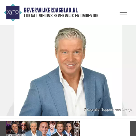
BEVERWIJKERDAGBLAD.NL
lokaal nieuws beverwijk en omgeving
Vorige
V