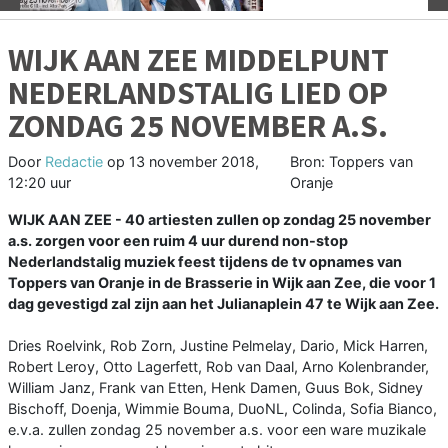
WIJK AAN ZEE MIDDELPUNT
NEDERLANDSTALIG LIED OP
ZONDAG 25 NOVEMBER A.S.
Door
Redactie
op
13 november 2018,
Bron: Toppers van
12:20 uur
Oranje
WIJK AAN ZEE - 40 artiesten zullen op zondag 25 november
a.s. zorgen voor een ruim 4 uur durend non-stop
Nederlandstalig muziek feest tijdens de tv opnames van
Toppers van Oranje in de Brasserie in Wijk aan Zee, die voor 1
dag gevestigd zal zijn aan het Julianaplein 47 te Wijk aan Zee.
Dries Roelvink, Rob Zorn, Justine Pelmelay, Dario, Mick Harren,
Robert Leroy, Otto Lagerfett, Rob van Daal, Arno Kolenbrander,
William Janz, Frank van Etten, Henk Damen, Guus Bok, Sidney
Bischoff, Doenja, Wimmie Bouma, DuoNL, Colinda, Sofia Bianco,
e.v.a. zullen zondag 25 november a.s. voor een ware muzikale