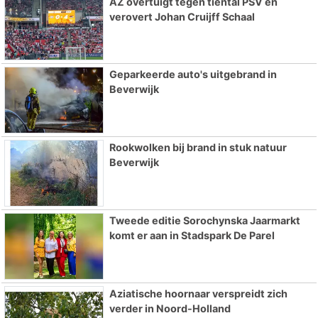
AZ overtuigt tegen tiental PSV en
verovert Johan Cruijff Schaal
Geparkeerde auto's uitgebrand in
Beverwijk
Rookwolken bij brand in stuk natuur
Beverwijk
Tweede editie Sorochynska Jaarmarkt
komt er aan in Stadspark De Parel
Aziatische hoornaar verspreidt zich
verder in Noord-Holland