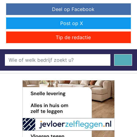
Deel op Facebook
Post op X
Tip de redactie