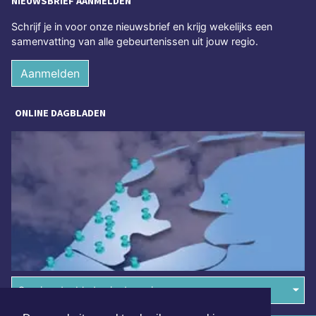
NIEUWSBRIEF AANMELDEN
Schrijf je in voor onze nieuwsbrief en krijg wekelijks een
samenvatting van alle gebeurtenissen uit jouw regio.
Aanmelden
ONLINE DAGBLADEN
Overige dagbladen in de regio