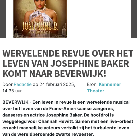
Vorige
V
WERVELENDE REVUE OVER HET
LEVEN VAN JOSEPHINE BAKER
KOMT NAAR BEVERWIJK!
Door
Redactie
op
24 februari 2025,
Bron:
Kennemer
14:35 uur
Theater
BEVERWIJK - Een leven in revue is een wervelende musical
over het leven van de Frans-Amerikaanse zangeres,
danseres en actrice Josephine Baker. De hoofdrol is
weggelegd voor Channah Hewitt. Samen met een live-orkest
en acht mannelijke acteurs vertolkt zij het turbulente leven
van de wereldberoemde zwarte revuester.