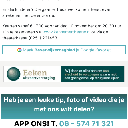
En die kinderen? Die gaan er heus wel komen. Eerst even
afrekenen met de erfzonde.
Kaarten vanaf € 17,00 voor vrijdag 10 november om 20.30 uur
zijn te reserveren via
www.kennemertheater.nl
of via de
theaterkassa (0251) 221453.
Maak
Beverwijkerdagblad
je Google-favoriet
Heb je een leuke tip, foto of video die je
met ons wilt delen?
APP ONS!
T.
06 - 574 71 321