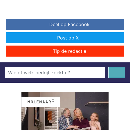
Deel op Facebook
Post op X
Tip de redactie