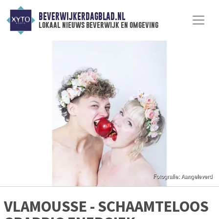
BEVERWIJKERDAGBLAD.NL
lokaal nieuws beverwijk en omgeving
VLAMOUSSE - SCHAAMTELOOS