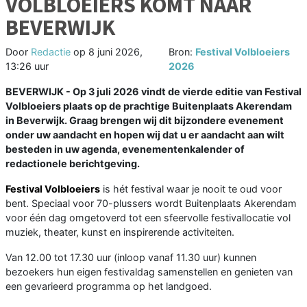
VOLBLOEIERS KOMT NAAR
BEVERWIJK
Door
Redactie
op
8 juni 2026,
Bron:
Festival Volbloeiers
13:26 uur
2026
BEVERWIJK - Op 3 juli 2026 vindt de vierde editie van Festival
Volbloeiers plaats op de prachtige Buitenplaats Akerendam
in Beverwijk. Graag brengen wij dit bijzondere evenement
onder uw aandacht en hopen wij dat u er aandacht aan wilt
besteden in uw agenda, evenementenkalender of
redactionele berichtgeving.
Festival Volbloeiers
is hét festival waar je nooit te oud voor
bent. Speciaal voor 70-plussers wordt Buitenplaats Akerendam
voor één dag omgetoverd tot een sfeervolle festivallocatie vol
muziek, theater, kunst en inspirerende activiteiten.
Van 12.00 tot 17.30 uur (inloop vanaf 11.30 uur) kunnen
bezoekers hun eigen festivaldag samenstellen en genieten van
een gevarieerd programma op het landgoed.