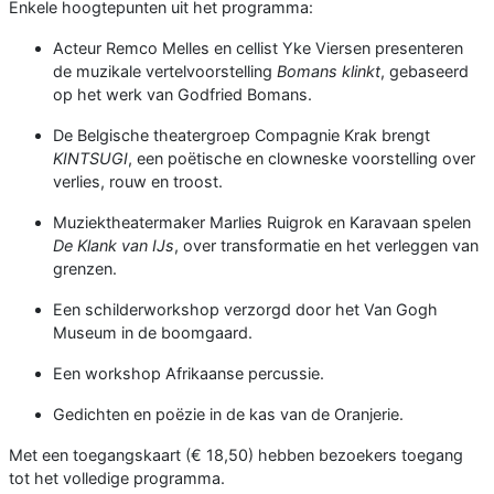
Enkele hoogtepunten uit het programma:
Acteur Remco Melles en cellist Yke Viersen presenteren
de muzikale vertelvoorstelling
Bomans klinkt
, gebaseerd
op het werk van Godfried Bomans.
De Belgische theatergroep Compagnie Krak brengt
KINTSUGI
, een poëtische en clowneske voorstelling over
verlies, rouw en troost.
Muziektheatermaker Marlies Ruigrok en Karavaan spelen
De Klank van IJs
, over transformatie en het verleggen van
grenzen.
Een schilderworkshop verzorgd door het Van Gogh
Museum in de boomgaard.
Een workshop Afrikaanse percussie.
Gedichten en poëzie in de kas van de Oranjerie.
Met een toegangskaart (€ 18,50) hebben bezoekers toegang
tot het volledige programma.