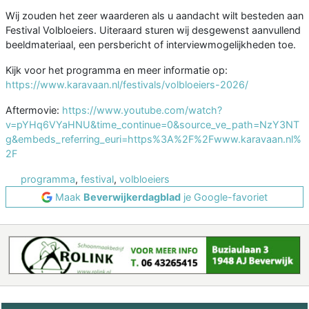
Wij zouden het zeer waarderen als u aandacht wilt besteden aan
Festival Volbloeiers. Uiteraard sturen wij desgewenst aanvullend
beeldmateriaal, een persbericht of interviewmogelijkheden toe.
Kijk voor het programma en meer informatie op:
https://www.karavaan.nl/festivals/volbloeiers-2026/
Aftermovie:
https://www.youtube.com/watch?
v=pYHq6VYaHNU&time_continue=0&source_ve_path=NzY3NT
g&embeds_referring_euri=https%3A%2F%2Fwww.karavaan.nl%
2F
programma
,
festival
,
volbloeiers
Maak
Beverwijkerdagblad
je Google-favoriet