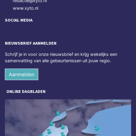
redactie@xyto.nl
www.xyto.nl
SOCIAL MEDIA
NIEUWSBRIEF AANMELDEN
Schrijf je in voor onze nieuwsbrief en krijg wekelijks een
samenvatting van alle gebeurtenissen uit jouw regio.
Aanmelden
ONLINE DAGBLADEN