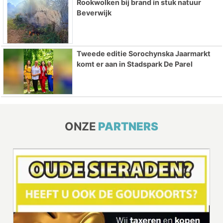
Rookwolken bij brand in stuk natuur
Beverwijk
Tweede editie Sorochynska Jaarmarkt
komt er aan in Stadspark De Parel
ONZE
PARTNERS