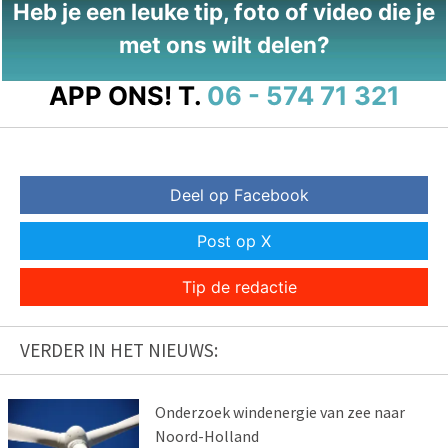
Heb je een leuke tip, foto of video die je
met ons wilt delen?
APP ONS!
T.
06 - 574 71 321
Deel op Facebook
Post op X
Tip de redactie
VERDER IN HET NIEUWS:
Onderzoek windenergie van zee naar
Noord-Holland