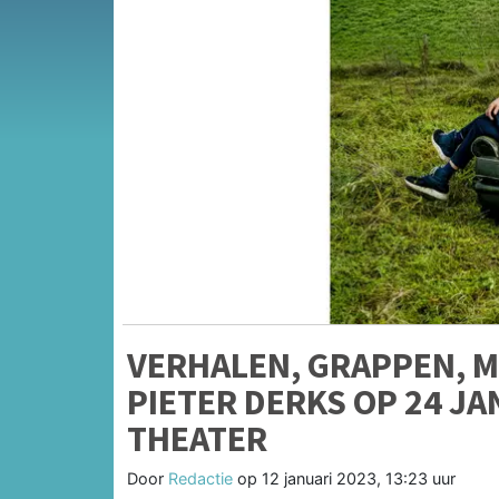
VERHALEN, GRAPPEN, MU
PIETER DERKS OP 24 J
THEATER
Door
Redactie
op
12 januari 2023, 13:23 uur