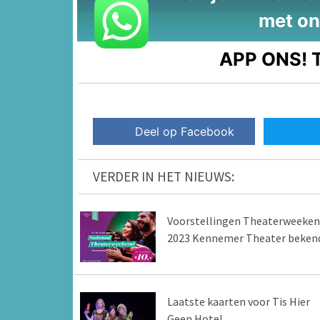
met on
APP ONS!
T
Deel op Facebook
VERDER IN HET NIEUWS:
Voorstellingen Theaterweeken
2023 Kennemer Theater beken
Laatste kaarten voor Tis Hier
Geen Hotel