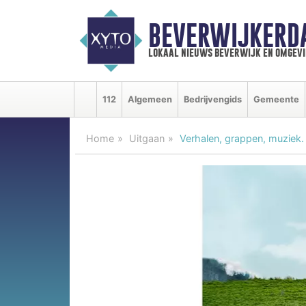
BEVERWIJKERD
lokaal nieuws beverwijk en omgevi
112
Algemeen
Bedrijvengids
Gemeente
Home
Uitgaan
Verhalen, grappen, muziek. 