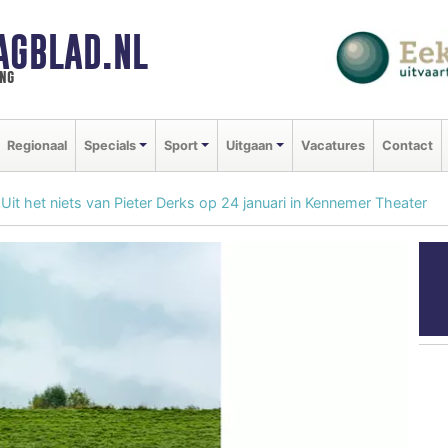
AGBLAD.NL
ng
Regionaal
Specials
Sport
Uitgaan
Vacatures
Contact
Uit het niets van Pieter Derks op 24 januari in Kennemer Theater