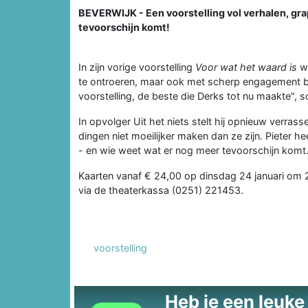
BEVERWIJK - Een voorstelling vol verhalen, gr
tevoorschijn komt!
In zijn vorige voorstelling
Voor wat het waard is
wi
te ontroeren, maar ook met scherp engagement bi
voorstelling, de beste die Derks tot nu maakte",
In opvolger Uit het niets stelt hij opnieuw verras
dingen niet moeilijker maken dan ze zijn. Pieter h
- en wie weet wat er nog meer tevoorschijn komt
Kaarten vanaf € 24,00 op dinsdag 24 januari om 20
via de theaterkassa (0251) 221453.
voorstelling
Heb je een leuke t