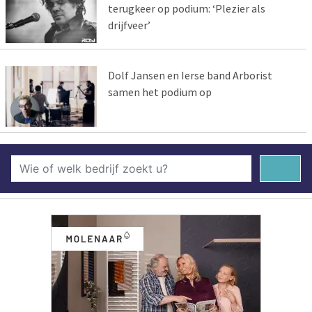
terugkeer op podium: ‘Plezier als
drijfveer’
Dolf Jansen en Ierse band Arborist
samen het podium op