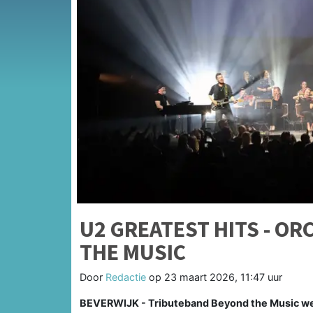
U2 GREATEST HITS - O
THE MUSIC
Door
Redactie
op
23 maart 2026, 11:47 uur
BEVERWIJK - Tributeband Beyond the Music we