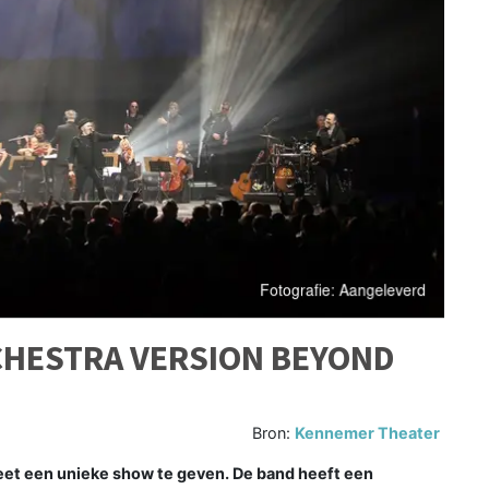
RCHESTRA VERSION BEYOND
Bron:
Kennemer Theater
et een unieke show te geven. De band heeft een