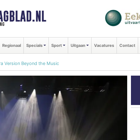
AGBLAD.NL
ng
Regionaal
Specials
Sport
Uitgaan
Vacatures
Contact
ra Version Beyond the Music