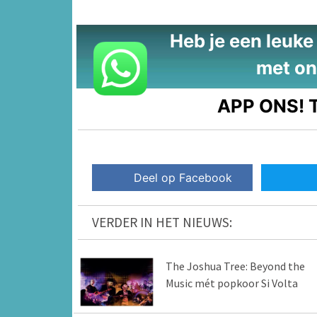
Heb je een leuke t
met on
APP ONS!
T
Deel op Facebook
VERDER IN HET NIEUWS:
The Joshua Tree: Beyond the
Music mét popkoor Si Volta