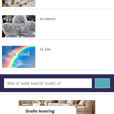
Je nieren
Je Ziel