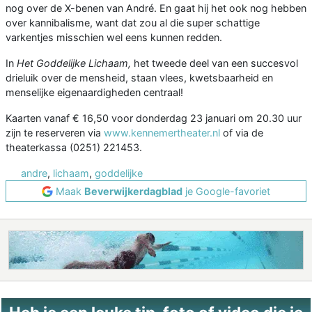
nog over de X-benen van André. En gaat hij het ook nog hebben
over kannibalisme, want dat zou al die super schattige
varkentjes misschien wel eens kunnen redden.
In
Het
Goddelijke Lichaam,
het tweede deel van een succesvol
drieluik over de mensheid, staan vlees, kwetsbaarheid en
menselijke eigenaardigheden centraal!
Kaarten vanaf € 16,50 voor donderdag 23 januari om 20.30 uur
zijn te reserveren via
www.kennemertheater.nl
of via de
theaterkassa (0251) 221453.
andre
,
lichaam
,
goddelijke
Maak
Beverwijkerdagblad
je Google-favoriet