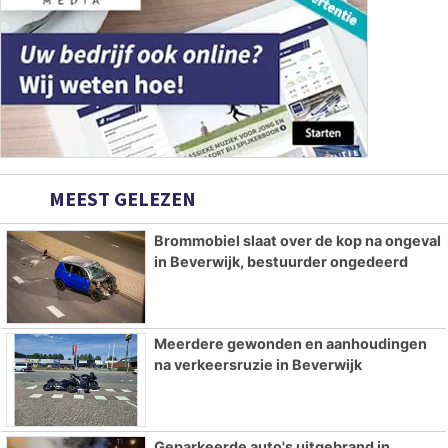
MEEST GELEZEN
Brommobiel slaat over de kop na ongeval
in Beverwijk, bestuurder ongedeerd
Meerdere gewonden en aanhoudingen
na verkeersruzie in Beverwijk
Geparkeerde auto's uitgebrand in