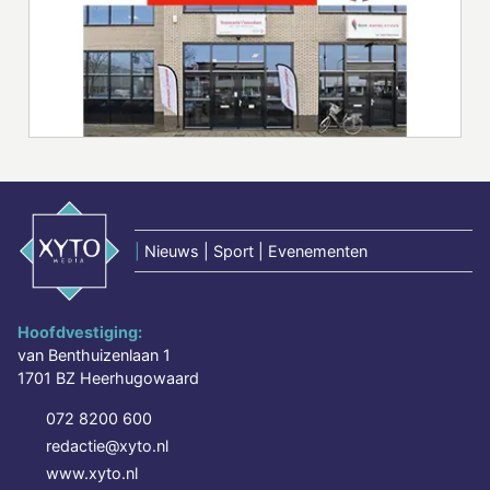
|
Nieuws | Sport | Evenementen
Hoofdvestiging:
van Benthuizenlaan 1
1701 BZ Heerhugowaard
072 8200 600
redactie@xyto.nl
www.xyto.nl