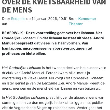
OVER DE KWETSBAARHEID VAN
DE MENS
Door
Redactie
op
14 januari 2025, 10:51
Bron:
Kennemer
uur
Theater
BEVERWIJK - Deze voorstelling gaat over het lichaam.
Het
Goddelijke Lichaam
. En dat lichaam bestaat uit vlees. André
Manuel bespreekt dat vlees in al haar vormen. Van
hamlappen, micropenissen en borstvergrotingen tot
protheses en blote billen.
Het Goddelijke Lichaam
is het tweede deel van het succesvolle
drieluik van André Manuel. Eerder kwam hij al met zijn
voorstelling
De Zieke Geest
. Nu volgt
Het Goddelijke Lichaam
en later geniet je van
De Eenzame Ziel
. André Manuel kleedt de
mens, mensen en de mensheid van binnen en van buiten uit.
In
Het Goddelijke Lichaam
praat hij over de absurde wens van
sommigen om zo dun mogelijk in de kist te liggen, het publiek
ziet de Vegetarische Slager op rolschaatsen. Verder gaat het