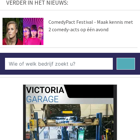
VERDER IN HET NIEUWS:
ComedyPact Festival - Maak kennis met
2 comedy-acts op één avond