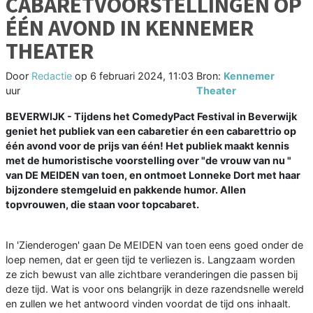
CABARETVOORSTELLINGEN OP
ÉÉN AVOND IN KENNEMER
THEATER
Door
Redactie
op
6 februari 2024, 11:03
Bron:
Kennemer
uur
Theater
BEVERWIJK - Tijdens het ComedyPact Festival in Beverwijk
geniet het publiek van een cabaretier én een cabarettrio op
één avond voor de prijs van één! Het publiek maakt kennis
met de humoristische voorstelling over "de vrouw van nu "
van DE MEIDEN van toen, en ontmoet Lonneke Dort met haar
bijzondere stemgeluid en pakkende humor. Allen
topvrouwen, die staan voor topcabaret.
In 'Zienderogen' gaan De MEIDEN van toen eens goed onder de
loep nemen, dat er geen tijd te verliezen is. Langzaam worden
ze zich bewust van alle zichtbare veranderingen die passen bij
deze tijd. Wat is voor ons belangrijk in deze razendsnelle wereld
en zullen we het antwoord vinden voordat de tijd ons inhaalt.