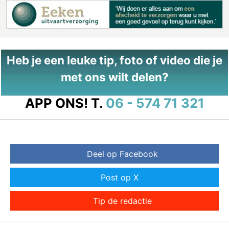
Heb je een leuke tip, foto of video die je
met ons wilt delen?
APP ONS!
T.
06 - 574 71 321
Deel op Facebook
Post op X
Tip de redactie