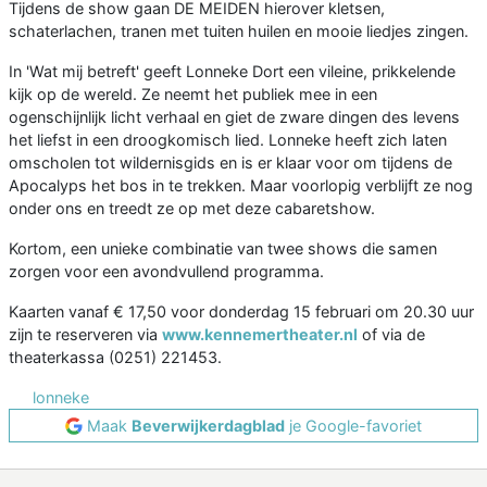
Tijdens de show gaan DE MEIDEN hierover kletsen,
schaterlachen, tranen met tuiten huilen en mooie liedjes zingen.
In 'Wat mij betreft' geeft Lonneke Dort een vileine, prikkelende
kijk op de wereld. Ze neemt het publiek mee in een
ogenschijnlijk licht verhaal en giet de zware dingen des levens
het liefst in een droogkomisch lied. Lonneke heeft zich laten
omscholen tot wildernisgids en is er klaar voor om tijdens de
Apocalyps het bos in te trekken. Maar voorlopig verblijft ze nog
onder ons en treedt ze op met deze cabaretshow.
Kortom, een unieke combinatie van twee shows die samen
zorgen voor een avondvullend programma.
Kaarten vanaf € 17,50 voor donderdag 15 februari om 20.30 uur
zijn te reserveren via
www.kennemertheater.nl
of via de
theaterkassa (0251) 221453.
lonneke
Maak
Beverwijkerdagblad
je Google-favoriet