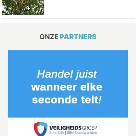
ONZE
PARTNERS