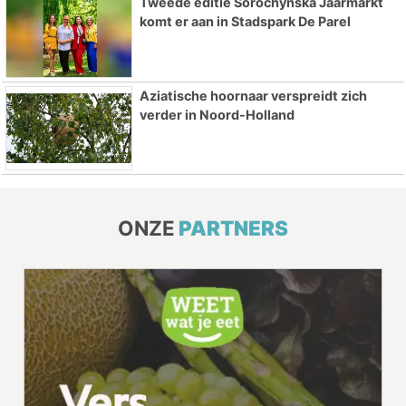
Tweede editie Sorochynska Jaarmarkt
komt er aan in Stadspark De Parel
Aziatische hoornaar verspreidt zich
verder in Noord-Holland
ONZE
PARTNERS