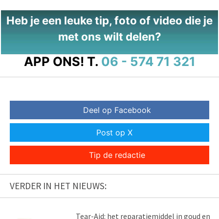
Heb je een leuke tip, foto of video die je
met ons wilt delen?
APP ONS!
T.
06 - 574 71 321
Deel op Facebook
Post op X
Tip de redactie
VERDER IN HET NIEUWS:
Tear-Aid: het reparatiemiddel in goud en