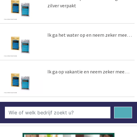
zilver verpakt
Ik ga het water op en neem zeker mee…
Ik ga op vakantie en neem zeker mee…