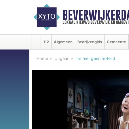
BEVERWIJKERD
lokaal nieuws beverwijk en omgevi
112
Algemeen
Bedrijvengids
Gemeente
Home
Uitgaan
Tis hier geen hotel 3