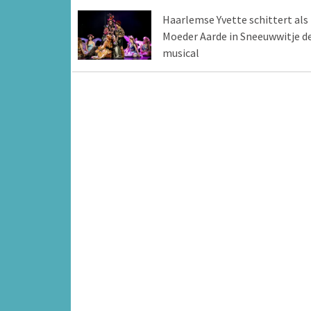
Haarlemse Yvette schittert als
Moeder Aarde in Sneeuwwitje d
musical