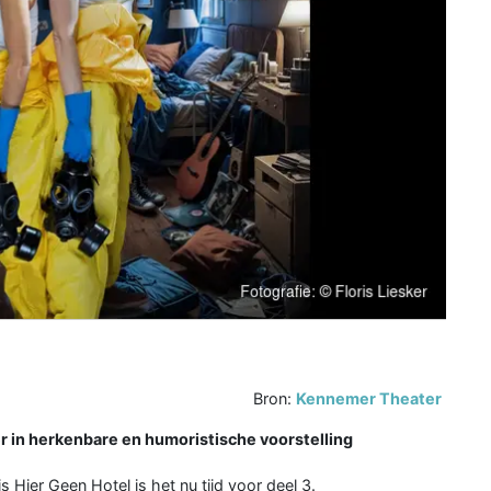
Bron:
Kennemer Theater
 in herkenbare en humoristische voorstelling
s Hier Geen Hotel is het nu tijd voor deel 3.