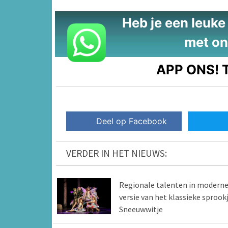
Heb je een leuke t
met on
APP ONS!
T
Deel op Facebook
VERDER IN HET NIEUWS:
Regionale talenten in modern
versie van het klassieke sprook
Sneeuwwitje