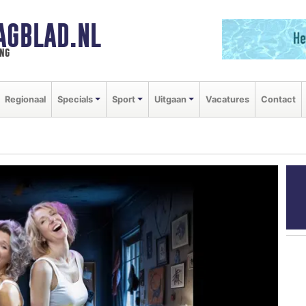
AGBLAD.NL
ng
Regionaal
Specials
Sport
Uitgaan
Vacatures
Contact