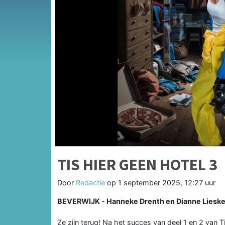
TIS HIER GEEN HOTEL 3
Door
Redactie
op
1 september 2025, 12:27 uur
BEVERWIJK - Hanneke Drenth en Dianne Liesker
Ze zijn terug! Na het succes van deel 1 en 2 van Ti