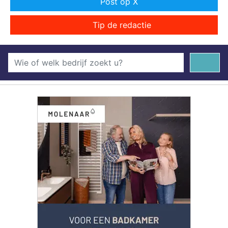
Post op X
Tip de redactie