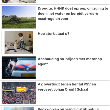
Droogte: HHNK doet oproep om zuinig te
doen met water en bereidt verdere
maatregelen voor
Hoe sterk staat u?
Aanhouding na inrijden met motor op
agent
AZ overtuigt tegen tiental PSV en
verovert Johan Cruijff Schaal
Rookwolken bij brand in stuk natuur