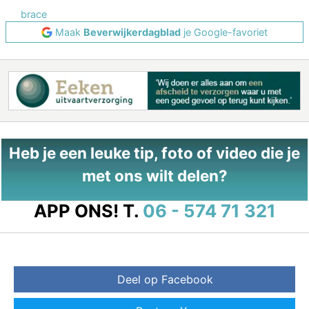
brace
Maak
Beverwijkerdagblad
je Google-favoriet
Heb je een leuke tip, foto of video die je
met ons wilt delen?
APP ONS!
T.
06 - 574 71 321
Deel op Facebook