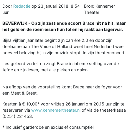
Door
Redactie
op
23 januari 2018, 8:54
Bron: Kennemer
uur
Theater
BEVERWIJK - Op zijn zestiende scoort Brace hit na hit, maar
het geld en de roem eisen hun tol en hij raakt aan lagerwal.
Bijna vijftien jaar later begint zijn carrière 2.0 en door zijn
deelname aan The Voice of Holland weet heel Nederland weer
hoeveel beleving hij in zijn muziek stopt. In zijn theaterconcert
Les geleerd vertelt en zingt Brace in intieme setting over de
liefde en zijn leven, met alle pieken en dalen.
Na afloop van de voorstelling komt Brace naar de foyer voor
een Meet & Greet.
Kaarten à € 10,00* voor vrijdag 26 januari om 20.15 uur zijn te
reserveren via
www.kennemertheater.nl
of via de theaterkassa
(0251) 221453.
* Inclusief garderobe en exclusief consumptie!