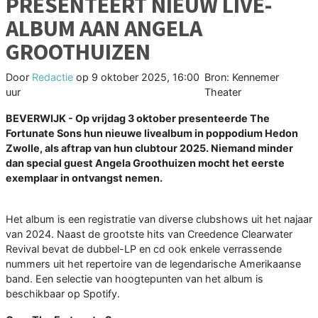
PRESENTEERT NIEUW LIVE-
ALBUM AAN ANGELA
GROOTHUIZEN
Door
Redactie
op
9 oktober 2025, 16:00
Bron: Kennemer
uur
Theater
BEVERWIJK - Op vrijdag 3 oktober presenteerde The
Fortunate Sons hun nieuwe livealbum in poppodium Hedon
Zwolle, als aftrap van hun clubtour 2025. Niemand minder
dan special guest Angela Groothuizen mocht het eerste
exemplaar in ontvangst nemen.
Het album is een registratie van diverse clubshows uit het najaar
van 2024. Naast de grootste hits van Creedence Clearwater
Revival bevat de dubbel-LP en cd ook enkele verrassende
nummers uit het repertoire van de legendarische Amerikaanse
band. Een selectie van hoogtepunten van het album is
beschikbaar op Spotify.