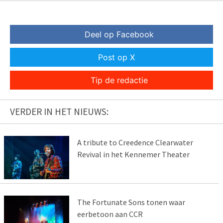
Deel op Facebook
Post op X
Tip de redactie
VERDER IN HET NIEUWS:
A tribute to Creedence Clearwater
Revival in het Kennemer Theater
The Fortunate Sons tonen waar
eerbetoon aan CCR