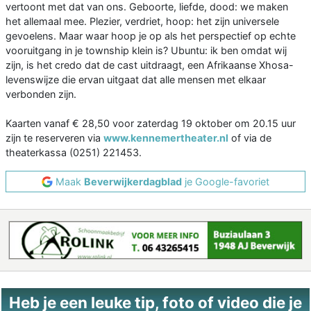
vertoont met dat van ons. Geboorte, liefde, dood: we maken
het allemaal mee. Plezier, verdriet, hoop: het zijn universele
gevoelens. Maar waar hoop je op als het perspectief op echte
vooruitgang in je township klein is? Ubuntu: ik ben omdat wij
zijn, is het credo dat de cast uitdraagt, een Afrikaanse Xhosa-
levenswijze die ervan uitgaat dat alle mensen met elkaar
verbonden zijn.
Kaarten vanaf € 28,50 voor zaterdag 19 oktober om 20.15 uur
zijn te reserveren via
www.kennemertheater.nl
of via de
theaterkassa (0251) 221453.
Maak
Beverwijkerdagblad
je Google-favoriet
Heb je een leuke tip, foto of video die je