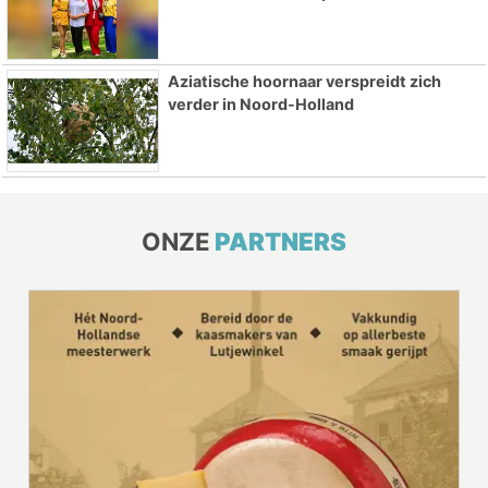
Aziatische hoornaar verspreidt zich
verder in Noord-Holland
ONZE
PARTNERS