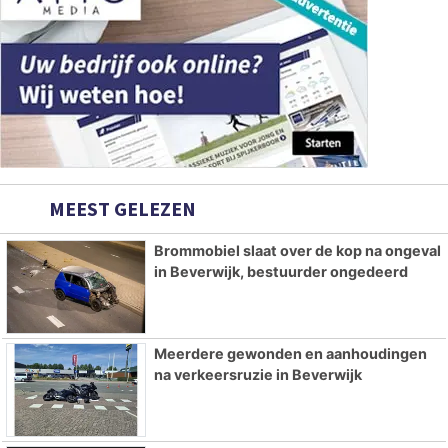
MEEST GELEZEN
Brommobiel slaat over de kop na ongeval
in Beverwijk, bestuurder ongedeerd
Meerdere gewonden en aanhoudingen
na verkeersruzie in Beverwijk