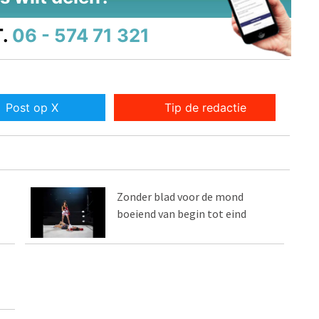
.
06 - 574 71 321
Post op X
Tip de redactie
Zonder blad voor de mond
boeiend van begin tot eind