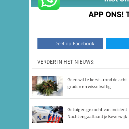
APP ONS!
T
Deel op Facebook
VERDER IN HET NIEUWS:
Geen witte kerst...rond de acht
graden en wisselvallig
Getuigen gezocht van incident
Nachtengaallaantje Beverwijk