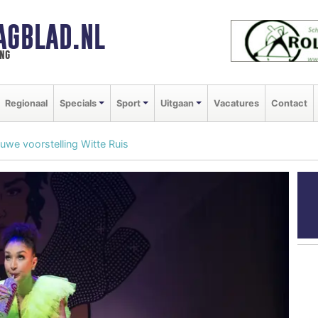
AGBLAD.NL
ng
Regionaal
Specials
Sport
Uitgaan
Vacatures
Contact
we voorstelling Witte Ruis