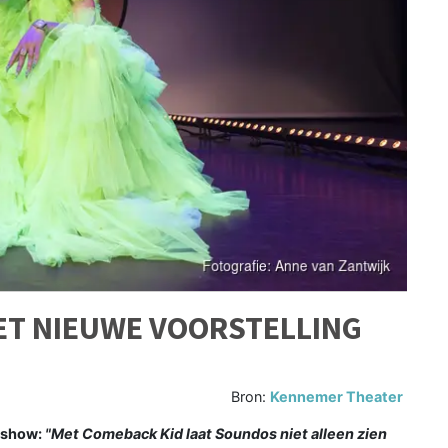
ET NIEUWE VOORSTELLING
Bron:
Kennemer Theater
 show:
"Met Comeback Kid laat Soundos niet alleen zien