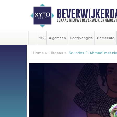
BEVERWIJKERD
lokaal nieuws beverwijk en omgevi
112
Algemeen
Bedrijvengids
Gemeente
Home
Uitgaan
Soundos El Ahmadi met nieu