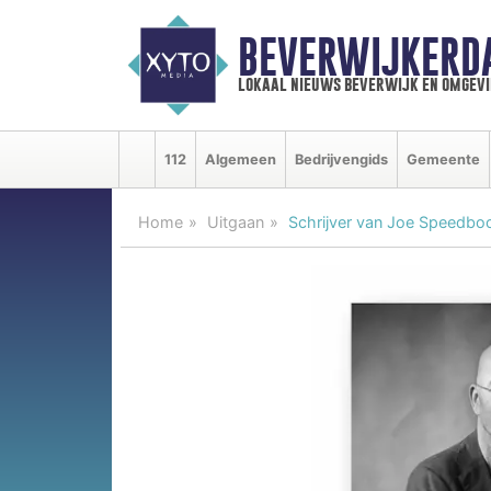
BEVERWIJKERD
lokaal nieuws beverwijk en omgevi
112
Algemeen
Bedrijvengids
Gemeente
Home
Uitgaan
Schrijver van Joe Speedboo