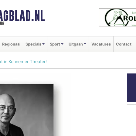
AGBLAD.NL
ng
Regionaal
Specials
Sport
Uitgaan
Vacatures
Contact
t in Kennemer Theater!