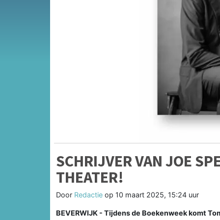
SCHRIJVER VAN JOE SP
THEATER!
Door
Redactie
op
10 maart 2025, 15:24 uur
BEVERWIJK - Tijdens de Boekenweek komt Tomm