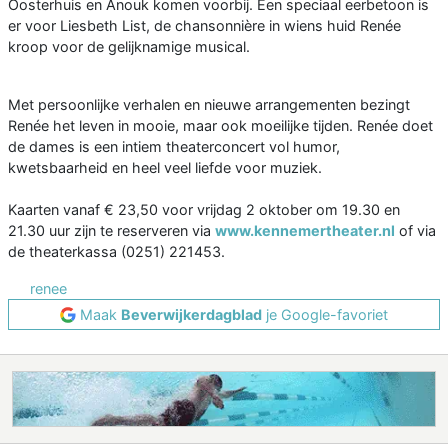
Oosterhuis en Anouk komen voorbij. Een speciaal eerbetoon is
er voor Liesbeth List, de chansonnière in wiens huid Renée
kroop voor de gelijknamige musical.
Met persoonlijke verhalen en nieuwe arrangementen bezingt
Renée het leven in mooie, maar ook moeilijke tijden. Renée doet
de dames is een intiem theaterconcert vol humor,
kwetsbaarheid en heel veel liefde voor muziek.
Kaarten vanaf € 23,50 voor vrijdag 2 oktober om 19.30 en
21.30 uur zijn te reserveren via
www.kennemertheater.nl
of via
de theaterkassa (0251) 221453.
renee
Maak
Beverwijkerdagblad
je Google-favoriet