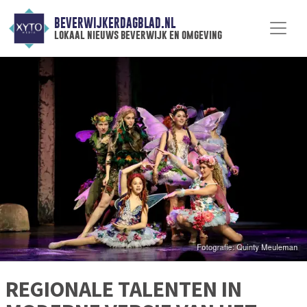
BEVERWIJKERDAGBLAD.NL
lokaal nieuws beverwijk en omgeving
REGIONALE TALENTEN IN