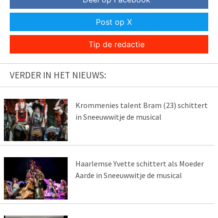
Post op X
Tip de redactie
VERDER IN HET NIEUWS:
Krommenies talent Bram (23) schittert
in Sneeuwwitje de musical
Haarlemse Yvette schittert als Moeder
Aarde in Sneeuwwitje de musical