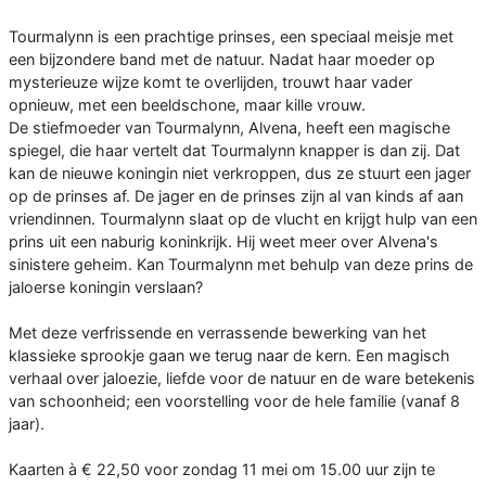
Tourmalynn is een prachtige prinses, een speciaal meisje met
een bijzondere band met de natuur. Nadat haar moeder op
mysterieuze wijze komt te overlijden, trouwt haar vader
opnieuw, met een beeldschone, maar kille vrouw.
De stiefmoeder van Tourmalynn, Alvena, heeft een magische
spiegel, die haar vertelt dat Tourmalynn knapper is dan zij. Dat
kan de nieuwe koningin niet verkroppen, dus ze stuurt een jager
op de prinses af. De jager en de prinses zijn al van kinds af aan
vriendinnen. Tourmalynn slaat op de vlucht en krijgt hulp van een
prins uit een naburig koninkrijk. Hij weet meer over Alvena's
sinistere geheim. Kan Tourmalynn met behulp van deze prins de
jaloerse koningin verslaan?
Met deze verfrissende en verrassende bewerking van het
klassieke sprookje gaan we terug naar de kern. Een magisch
verhaal over jaloezie, liefde voor de natuur en de ware betekenis
van schoonheid; een voorstelling voor de hele familie (vanaf 8
jaar).
Kaarten à € 22,50 voor zondag 11 mei om 15.00 uur zijn te