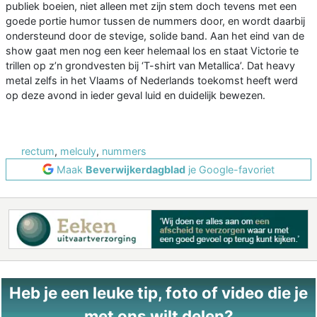
publiek boeien, niet alleen met zijn stem doch tevens met een
goede portie humor tussen de nummers door, en wordt daarbij
ondersteund door de stevige, solide band. Aan het eind van de
show gaat men nog een keer helemaal los en staat Victorie te
trillen op z’n grondvesten bij ‘T-shirt van Metallica’. Dat heavy
metal zelfs in het Vlaams of Nederlands toekomst heeft werd
op deze avond in ieder geval luid en duidelijk bewezen.
rectum
,
melculy
,
nummers
Maak
Beverwijkerdagblad
je Google-favoriet
Heb je een leuke tip, foto of video die je
met ons wilt delen?