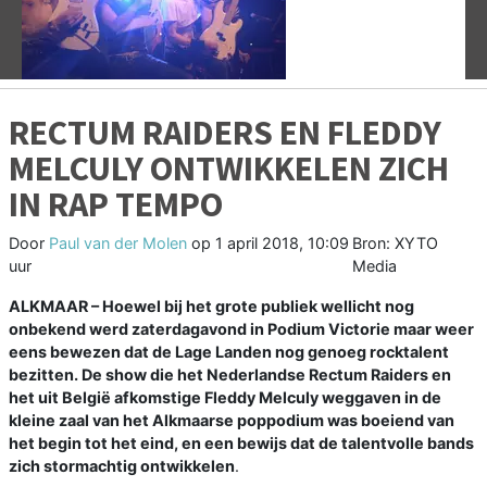
RECTUM RAIDERS EN FLEDDY
MELCULY ONTWIKKELEN ZICH
IN RAP TEMPO
Door
Paul van der Molen
op
1 april 2018, 10:09
Bron: XYTO
uur
Media
ALKMAAR – Hoewel bij het grote publiek wellicht nog
onbekend werd zaterdagavond in Podium Victorie maar weer
eens bewezen dat de Lage Landen nog genoeg rocktalent
bezitten. De show die het Nederlandse Rectum Raiders en
het uit België afkomstige Fleddy Melculy weggaven in de
kleine zaal van het Alkmaarse poppodium was boeiend van
het begin tot het eind, en een bewijs dat de talentvolle bands
zich stormachtig ontwikkelen
.