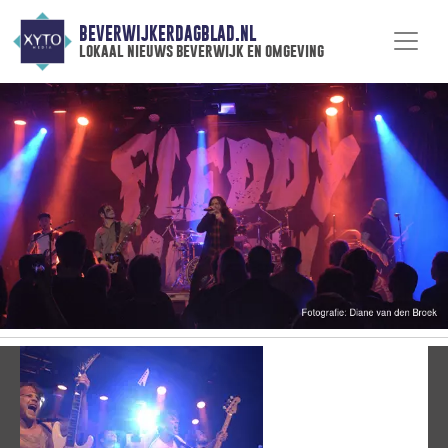
BEVERWIJKERDAGBLAD.NL
lokaal nieuws beverwijk en omgeving
Vorige
V