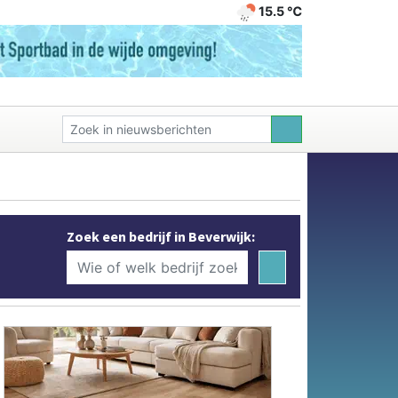
15.5 ℃
Zoek een bedrijf in Beverwijk: