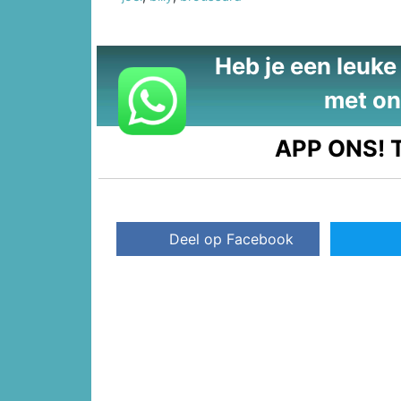
Heb je een leuke t
met on
APP ONS!
T
Deel op Facebook