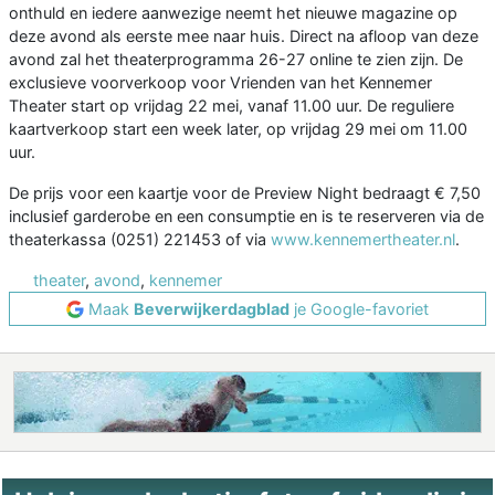
onthuld en iedere aanwezige neemt het nieuwe magazine op
deze avond als eerste mee naar huis. Direct na afloop van deze
avond zal het theaterprogramma 26-27 online te zien zijn. De
exclusieve voorverkoop voor Vrienden van het Kennemer
Theater start op vrijdag 22 mei, vanaf 11.00 uur. De reguliere
kaartverkoop start een week later, op vrijdag 29 mei om 11.00
uur.
De prijs voor een kaartje voor de Preview Night bedraagt € 7,50
inclusief garderobe en een consumptie en is te reserveren via de
theaterkassa (0251) 221453 of via
www.kennemertheater.nl
.
theater
,
avond
,
kennemer
Maak
Beverwijkerdagblad
je Google-favoriet