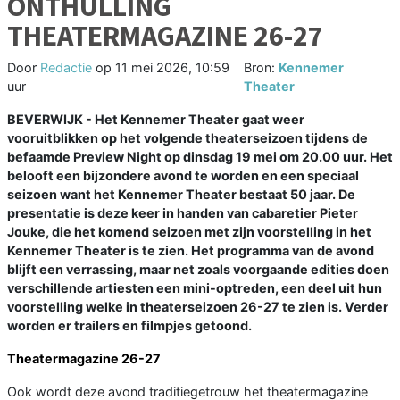
ONTHULLING
THEATERMAGAZINE 26-27
Door
Redactie
op
11 mei 2026, 10:59
Bron:
Kennemer
uur
Theater
BEVERWIJK - Het Kennemer Theater gaat weer
vooruitblikken op het volgende theaterseizoen tijdens de
befaamde Preview Night op dinsdag 19 mei om 20.00 uur. Het
belooft een bijzondere avond te worden en een speciaal
seizoen want het Kennemer Theater bestaat 50 jaar. De
presentatie is deze keer in handen van cabaretier Pieter
Jouke, die het komend seizoen met zijn voorstelling in het
Kennemer Theater is te zien. Het programma van de avond
blijft een verrassing, maar net zoals voorgaande edities doen
verschillende artiesten een mini-optreden, een deel uit hun
voorstelling welke in theaterseizoen 26-27 te zien is. Verder
worden er trailers en filmpjes getoond.
Theatermagazine 26-27
Ook wordt deze avond traditiegetrouw het theatermagazine