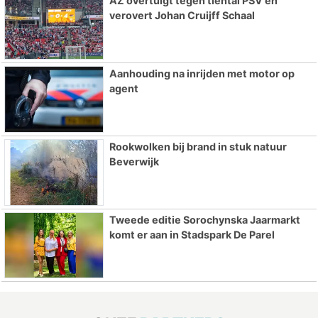
AZ overtuigt tegen tiental PSV en
verovert Johan Cruijff Schaal
Aanhouding na inrijden met motor op
agent
Rookwolken bij brand in stuk natuur
Beverwijk
Tweede editie Sorochynska Jaarmarkt
komt er aan in Stadspark De Parel