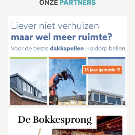
ONZE
PARTNERS