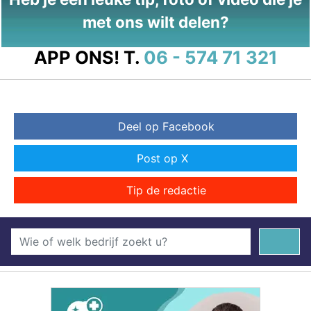
met ons wilt delen?
APP ONS!
T.
06 - 574 71 321
Deel op Facebook
Post op X
Tip de redactie