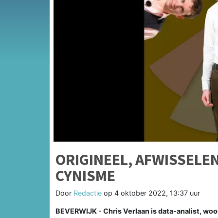
ORIGINEEL, AFWISSELEN
CYNISME
Door
Redactie
op
4 oktober 2022, 13:37 uur
BEVERWIJK - Chris Verlaan is data-analist, woo