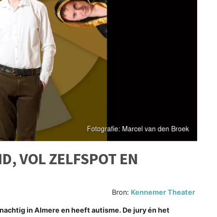
D, VOL ZELFSPOT EN
Bron:
Kennemer Theater
nachtig in Almere en heeft autisme. De jury én het