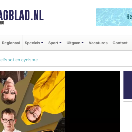
AGBLAD.NL
ng
Regionaal
Specials
Sport
Uitgaan
Vacatures
Contact
 zelfspot en cynisme