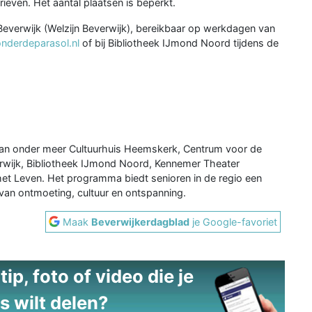
ieven. Het aantal plaatsen is beperkt.
verwijk (Welzijn Beverwijk), bereikbaar op werkdagen van
derdeparasol.nl
of bij Bibliotheek IJmond Noord tijdens de
 van onder meer Cultuurhuis Heemskerk, Centrum voor de
rwijk, Bibliotheek IJmond Noord, Kennemer Theater
 het Leven. Het programma biedt senioren in de regio een
 van ontmoeting, cultuur en ontspanning.
Maak
Beverwijkerdagblad
je Google-favoriet
ip, foto of video die je
s wilt delen?