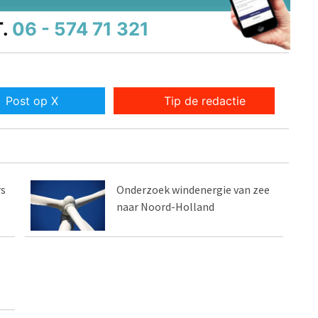
.
06 - 574 71 321
Post op X
Tip de redactie
rs
Onderzoek windenergie van zee
naar Noord-Holland