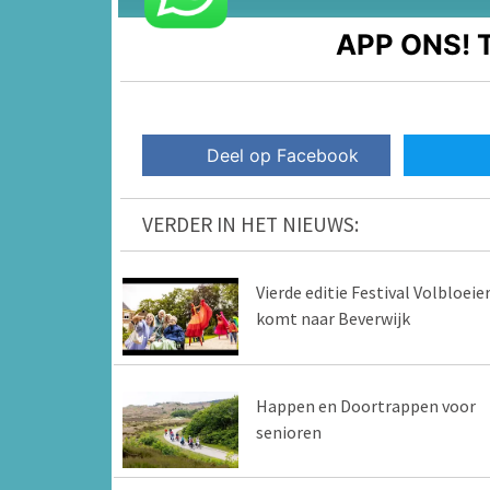
APP ONS!
T
Deel op Facebook
VERDER IN HET NIEUWS:
Vierde editie Festival Volbloeie
komt naar Beverwijk
Happen en Doortrappen voor
senioren