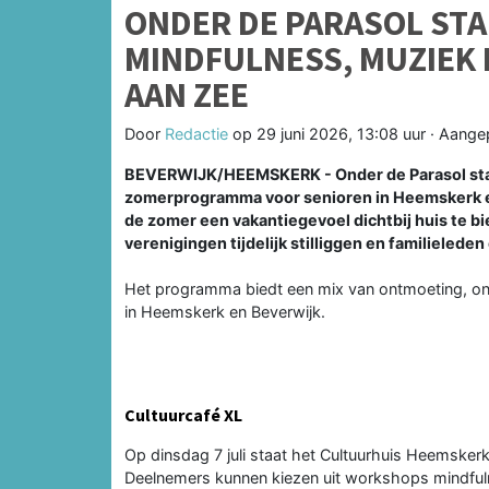
ONDER DE PARASOL ST
MINDFULNESS, MUZIEK 
AAN ZEE
Door
Redactie
op
29 juni 2026, 13:08 uur
· Aange
BEVERWIJK/HEEMSKERK - Onder de Parasol start
zomerprogramma voor senioren in Heemskerk en
de zomer een vakantiegevoel dichtbij huis te bie
verenigingen tijdelijk stilliggen en familieleden
Het programma biedt een mix van ontmoeting, ontsp
in Heemskerk en Beverwijk.
Cultuurcafé XL
Op dinsdag 7 juli staat het Cultuurhuis Heemskerk 
Deelnemers kunnen kiezen uit workshops mindfuln