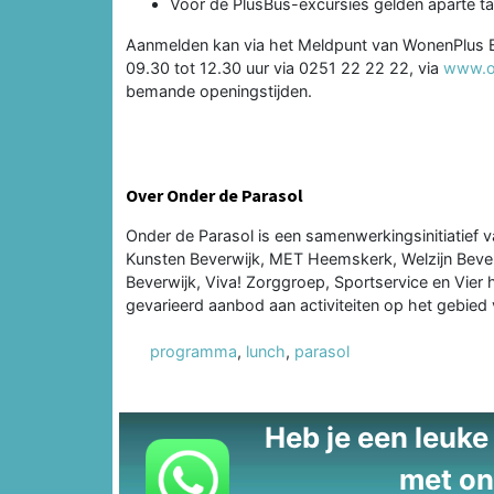
Voor de PlusBus-excursies gelden aparte tar
Aanmelden kan via het Meldpunt van WonenPlus Be
09.30 tot 12.30 uur via 0251 22 22 22, via
www.on
bemande openingstijden.
Over Onder de Parasol
Onder de Parasol is een samenwerkingsinitiatief
Kunsten Beverwijk, MET Heemskerk, Welzijn Beve
Beverwijk, Viva! Zorggroep, Sportservice en Vier
gevarieerd aanbod aan activiteiten op het gebied
programma
,
lunch
,
parasol
Heb je een leuke t
met on