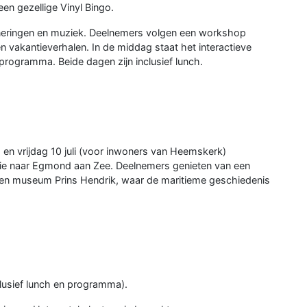
en gezellige Vinyl Bingo.
inneringen en muziek. Deelnemers volgen een workshop
n vakantieverhalen. In de middag staat het interactieve
programma. Beide dagen zijn inclusief lunch.
 en vrijdag 10 juli (voor inwoners van Heemskerk)
sie naar Egmond aan Zee. Deelnemers genieten van een
ken museum Prins Hendrik, waar de maritieme geschiedenis
clusief lunch en programma).