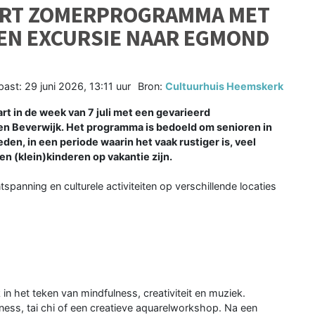
ART ZOMERPROGRAMMA MET
EN EXCURSIE NAAR EGMOND
past:
29 juni 2026, 13:11 uur
Bron:
Cultuurhuis Heemskerk
 in de week van 7 juli met een gevarieerd
 Beverwijk. Het programma is bedoeld om senioren in
den, in een periode waarin het vaak rustiger is, veel
 en (klein)kinderen op vakantie zijn.
anning en culturele activiteiten op verschillende locaties
in het teken van mindfulness, creativiteit en muziek.
ess, tai chi of een creatieve aquarelworkshop. Na een