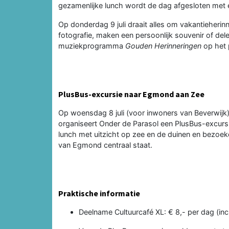
gezamenlijke lunch wordt de dag afgesloten met e
Op donderdag 9 juli draait alles om vakantieher
fotografie, maken een persoonlijk souvenir of dele
muziekprogramma
Gouden Herinneringen
op het 
PlusBus-excursie naar Egmond aan Zee
Op woensdag 8 juli (voor inwoners van Beverwijk)
organiseert Onder de Parasol een PlusBus-excur
lunch met uitzicht op zee en de duinen en bezoe
van Egmond centraal staat.
Praktische informatie
Deelname Cultuurcafé XL: € 8,- per dag (in