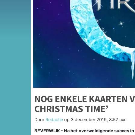
NOG ENKELE KAARTEN V
CHRISTMAS TIME’
Door
Redactie
op
3 december 2019, 8:57 uur
BEVERWIJK - Na het overweldigende succes in 2