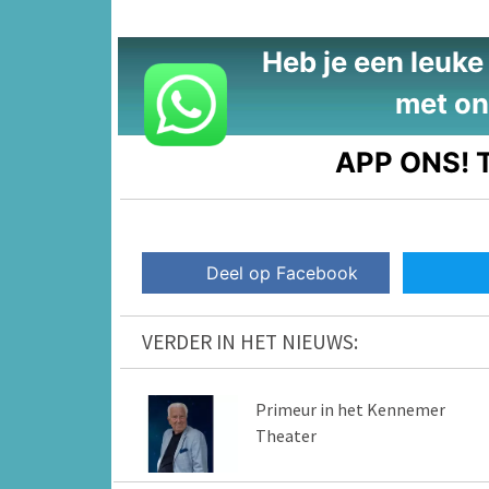
Heb je een leuke t
met on
APP ONS!
T
Deel op Facebook
VERDER IN HET NIEUWS:
Primeur in het Kennemer
Theater