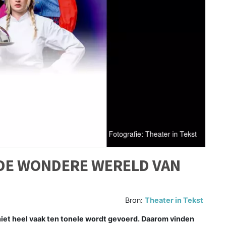
DE WONDERE WERELD VAN
Bron:
Theater in Tekst
et heel vaak ten tonele wordt gevoerd. Daarom vinden