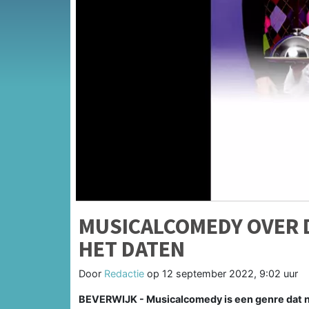
MUSICALCOMEDY OVER 
HET DATEN
Door
Redactie
op
12 september 2022, 9:02 uur
BEVERWIJK - Musicalcomedy is een genre dat ni