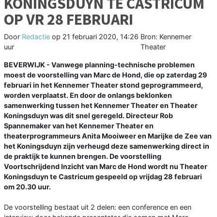
KONINGSDUYN TE CASTRICUM
OP VR 28 FEBRUARI
Door
Redactie
op
21 februari 2020, 14:26
Bron: Kennemer
uur
Theater
BEVERWIJK - Vanwege planning-technische problemen
moest de voorstelling van Marc de Hond, die op zaterdag 29
februari in het Kennemer Theater stond geprogrammeerd,
worden verplaatst. En door de onlangs beklonken
samenwerking tussen het Kennemer Theater en Theater
Koningsduyn was dit snel geregeld. Directeur Rob
Spannemaker van het Kennemer Theater en
theaterprogrammeurs Anita Mooiweer en Marijke de Zee van
het Koningsduyn zijn verheugd deze samenwerking direct in
de praktijk te kunnen brengen. De voorstelling
Voortschrijdend Inzicht van Marc de Hond wordt nu Theater
Koningsduyn te Castricum gespeeld op vrijdag 28 februari
om 20.30 uur.
De voorstelling bestaat uit 2 delen: een conference en een