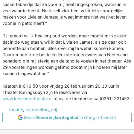
cassettebandje dat ze voor mij heeft ingesproken, waaraan ik
veel waarde hecht. Nu ik zelf ziek ben, wil ik iets soortgelijks
maken voor Livia en James; je weet immers niet wat het leven
voor je in petto heeft."
"Uiteraard wil ik heel erg oud worden, maar mocht mijn ziekte
dat in de weg staan, wil ik dat Livia en James, als ze daar ooit
behoefte aan hebben, alles over mij te weten kunnen komen.
Daarom heb ik de beste en leukste interviewers van Nederland
benaderd om mij stevig aan de tand te voelen in het theater. Alle
29 voorstellingen worden gefilmd zodat mijn kinderen mij later
kunnen bingewatchen."
Kaarten à € 19,50 voor vrijdag 28 februari om 20.30 uur in
Theater Koningsduyn zijn te reserveren via
www.kennemertheater.nl
of via de theaterkassa (0251) 221453.
theater
,
voorstelling
,
mij
Maak
Beverwijkerdagblad
je Google-favoriet