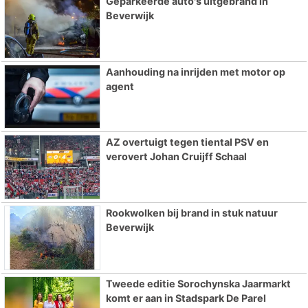
Geparkeerde auto's uitgebrand in
Beverwijk
Aanhouding na inrijden met motor op
agent
AZ overtuigt tegen tiental PSV en
verovert Johan Cruijff Schaal
Rookwolken bij brand in stuk natuur
Beverwijk
Tweede editie Sorochynska Jaarmarkt
komt er aan in Stadspark De Parel