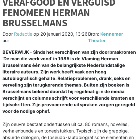
VERAFGOOD EN VERGUISD
FENOMEEN HERMAN
BRUSSELMANS
Door
Redactie
op
20 januari 2020, 13:26
Bron:
Kennemer
uur
Theater
BEVERWIJK - Sinds het verschijnen van zijn doorbraakromen
‘De man die werk vond’ in 1985 is de Vlaming Herman
Brusselmans één van de belangrijkste Nederlandstalige
literaire auteurs. Zijn werk heeft vaak een hoog
autobiografisch gehalte. Relatieproblemen, drank, seks en
verveling zijn terugkerende thema’s. Buiten zijn boeken is
Brusselmans bekend doordat hij regelmatig in de media
verschijnt en columns schrijft voor verschillende kranten en
tijdschriften. Zijn provocerende uitspraken zorgen geregeld
voor de nodige ophef.
Zijn oeuvre bestaat ondertussen uit ca. 80 romans, novelles,
verhalenbundels en toneelstukken. Typisch zijn de grappige,
absurde dialogen, de (pseudo-)autobiografische elementen en