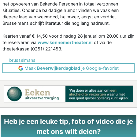
het opvoeren van Bekende Personen in totaal verzonnen
situaties. Onder de baldadige humor vinden we vaak een
diepere laag van weemoed, heimwee, angst en verdriet.
Brusselmans schrijft literatuur die nog lang nadreunt.
Kaarten vanaf € 14,50 voor dinsdag 28 januari om 20.00 uur zijn
te reserveren via
www.kennemertheater.nl
of via de
theaterkassa (0251) 221453.
brusselmans
Maak
Beverwijkerdagblad
je Google-favoriet
Heb je een leuke tip, foto of video die je
met ons wilt delen?