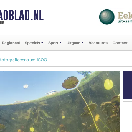
AGBLAD.NL
ng
Regionaal
Specials
Sport
Uitgaan
Vacatures
Contact
ij fotografiecentrum ISOO