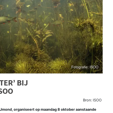
TER’ BIJ
SOO
Bron: ISOO
 IJmond, organiseert op maandag 8 oktober aanstaande