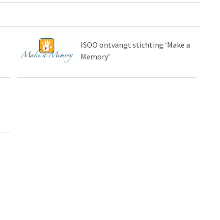
ISOO ontvangt stichting ‘Make a
Memory’