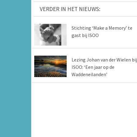
VERDER IN HET NIEUWS:
Stichting ‘Make a Memory’ te
gast bij ISOO
Lezing Johan van der Wielen bij
ISOO: ‘Een jaar op de
Waddeneilanden’