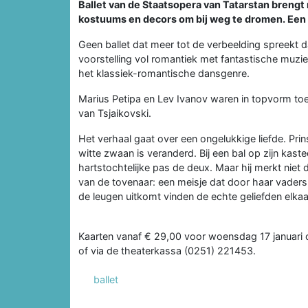
Ballet van de Staatsopera van Tatarstan brengt
kostuums en decors om bij weg te dromen. Een v
Geen ballet dat meer tot de verbeelding spreekt 
voorstelling vol romantiek met fantastische muzie
het klassiek-romantische dansgenre.
Marius Petipa en Lev Ivanov waren in topvorm to
van Tsjaikovski.
Het verhaal gaat over een ongelukkige liefde. Prins
witte zwaan is veranderd. Bij een bal op zijn kastee
hartstochtelijke pas de deux. Maar hij merkt niet 
van de tovenaar: een meisje dat door haar vaders 
de leugen uitkomt vinden de echte geliefden elkaa
Kaarten vanaf € 29,00 voor woensdag 17 januari o
of via de theaterkassa (0251) 221453.
ballet