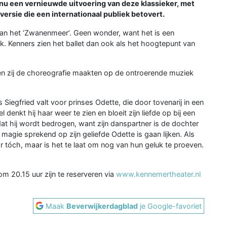
 nu een vernieuwde uitvoering van deze klassieker, met
ersie die een internationaal publiek betovert.
dan het ‘Zwanenmeer’. Geen wonder, want het is een
k. Kenners zien het ballet dan ook als het hoogtepunt van
en zij de choreografie maakten op de ontroerende muziek
 Siegfried valt voor prinses Odette, die door tovenarij in een
l denkt hij haar weer te zien en bloeit zijn liefde op bij een
dat hij wordt bedrogen, want zijn danspartner is de dochter
magie sprekend op zijn geliefde Odette is gaan lijken. Als
r tóch, maar is het te laat om nog van hun geluk te proeven.
m 20.15 uur zijn te reserveren via
www.kennemertheater.nl
Maak
Beverwijkerdagblad
je Google-favoriet