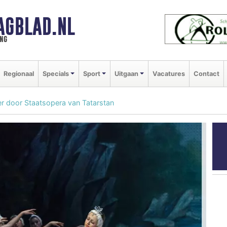
AGBLAD.NL
ng
Regionaal
Specials
Sport
Uitgaan
Vacatures
Contact
r door Staatsopera van Tatarstan