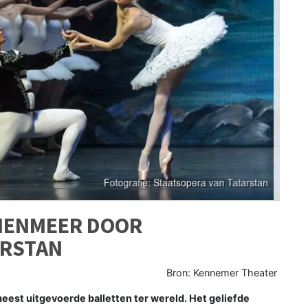
ANENMEER DOOR
ARSTAN
Bron: Kennemer Theater
est uitgevoerde balletten ter wereld. Het geliefde