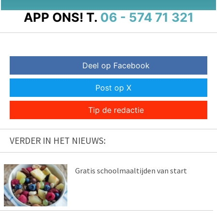
APP ONS!
T.
06 - 574 71 321
Deel op Facebook
Post op X
Tip de redactie
VERDER IN HET NIEUWS:
Gratis schoolmaaltijden van start