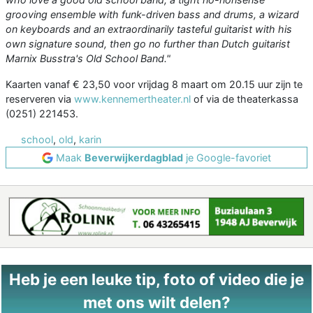
grooving ensemble with funk-driven bass and drums, a wizard
on keyboards and an extraordinarily tasteful guitarist with his
own signature sound, then go no further than Dutch guitarist
Marnix Busstra's Old School Band."
Kaarten vanaf € 23,50 voor vrijdag 8 maart om 20.15 uur zijn te
reserveren via
www.kennemertheater.nl
of via de theaterkassa
(0251) 221453.
school
,
old
,
karin
Maak
Beverwijkerdagblad
je Google-favoriet
Heb je een leuke tip, foto of video die je
met ons wilt delen?