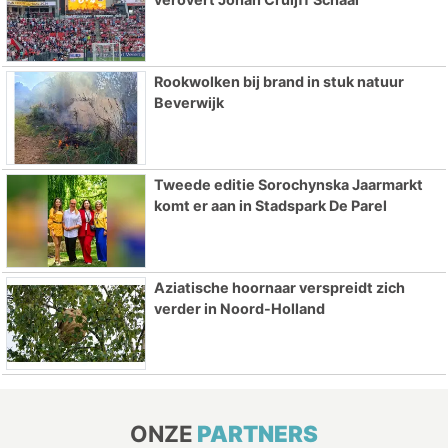
Rookwolken bij brand in stuk natuur
Beverwijk
Tweede editie Sorochynska Jaarmarkt
komt er aan in Stadspark De Parel
Aziatische hoornaar verspreidt zich
verder in Noord-Holland
ONZE
PARTNERS