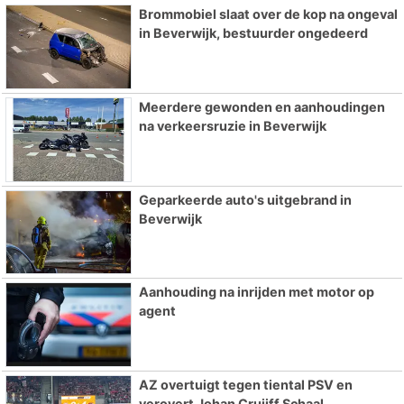
Brommobiel slaat over de kop na ongeval
in Beverwijk, bestuurder ongedeerd
Meerdere gewonden en aanhoudingen
na verkeersruzie in Beverwijk
Geparkeerde auto's uitgebrand in
Beverwijk
Aanhouding na inrijden met motor op
agent
AZ overtuigt tegen tiental PSV en
verovert Johan Cruijff Schaal