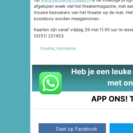
afgelopen week viel het theatermagazine, met een n
trouwe bezoekers van het theater op de mat. Het 
kosteloos worden meegenomen.
Kaarten zijn vanaf vrijdag 29 mei 11.00 uur te res
(0251) 221453.
theater
,
kennemer
Heb je een leuke t
met on
APP ONS!
T
Deel op Facebook