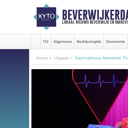
BEVERWIJKERD
lokaal nieuws beverwijk en omgevi
112
Algemeen
Bedrijvengids
Gemeente
Home
Uitgaan
Kaartverkoop Kennemer Thea