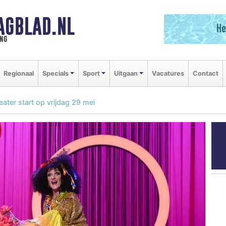
AGBLAD.NL
ng
Regionaal
Specials
Sport
Uitgaan
Vacatures
Contact
ter start op vrijdag 29 mei