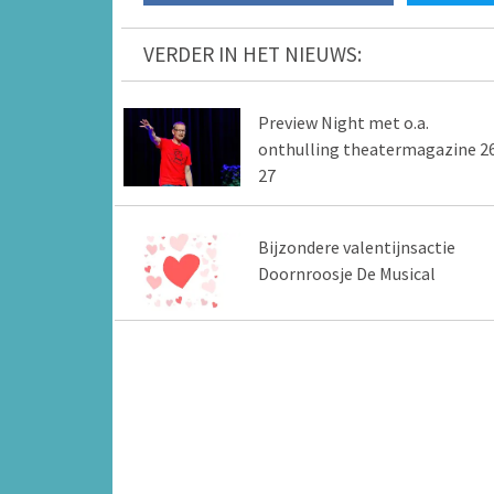
VERDER IN HET NIEUWS:
Preview Night met o.a.
onthulling theatermagazine 2
27
Bijzondere valentijnsactie
Doornroosje De Musical