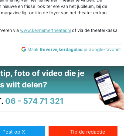
ieuwe en frisse look ter ere van het jubileum, bij de
magazine ligt ook in de foyer van het theater en kan
erveren via
www.kennemertheater.nl
of via de theaterkassa
Maak
Beverwijkerdagblad
je Google-favoriet
ip, foto of video die je
s wilt delen?
.
06 - 574 71 321
Post op X
Tip de redactie