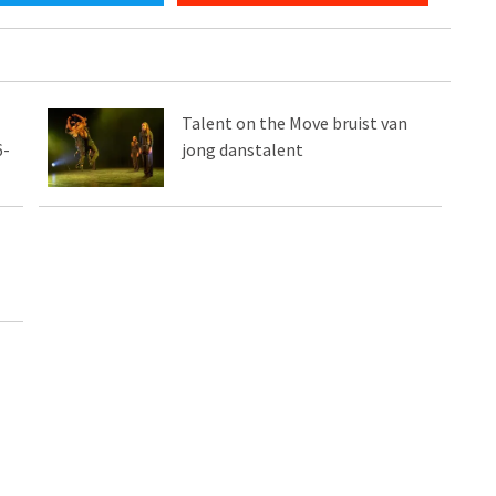
Talent on the Move bruist van
6-
jong danstalent