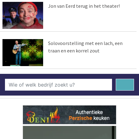
Jon van Eerd terug in het theater!
Solovoorstelling met een lach, een
traan en een korrel zout