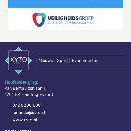
|
Nieuws | Sport | Evenementen
Hoofdvestiging:
van Benthuizenlaan 1
1701 BZ Heerhugowaard
072 8200 600
redactie@xyto.nl
www.xyto.nl