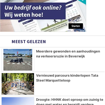
MEEST GELEZEN
Meerdere gewonden en aanhoudingen
na verkeersruzie in Beverwijk
Vernieuwd parcours kinderlopen Tata
Steel Marquetteloop
Droogte: HHNK doet oproep om zuinig te
doen met water en bereidt verdere