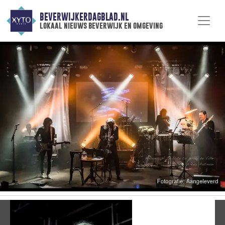
BEVERWIJKERDAGBLAD.NL
lokaal nieuws beverwijk en omgeving