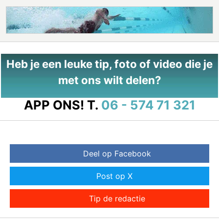
Heb je een leuke tip, foto of video die je
met ons wilt delen?
APP ONS!
T.
06 - 574 71 321
Deel op Facebook
Post op X
Tip de redactie